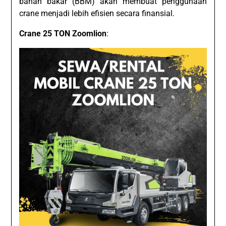
bahan bakar (BBM) akan membuat penggunaan
crane menjadi lebih efisien secara finansial.
Crane 25 TON Zoomlion
: