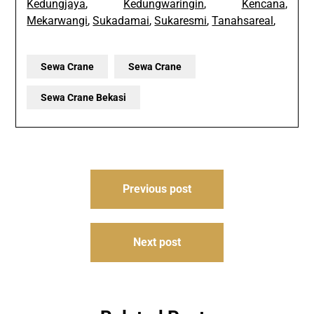
Kedungjaya
,
Kedungwaringin
,
Kencana
,
Mekarwangi
,
Sukadamai
,
Sukaresmi
,
Tanahsareal
,
Sewa Crane
Sewa Crane
Sewa Crane Bekasi
Post
Previous post
navigation
Next post