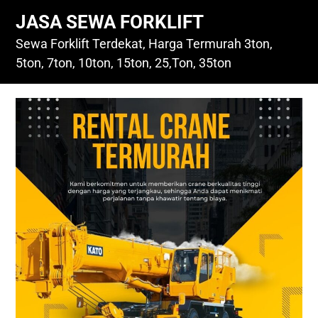
Skip
JASA SEWA FORKLIFT
to
content
Sewa Forklift Terdekat, Harga Termurah 3ton,
5ton, 7ton, 10ton, 15ton, 25,Ton, 35ton