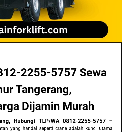
812-2255-5757 Sewa
mur Tangerang,
Harga Dijamin Murah
rang, Hubungi TLP/WA 0812-2255-5757 –
alatan yang handal seperti crane adalah kunci utama