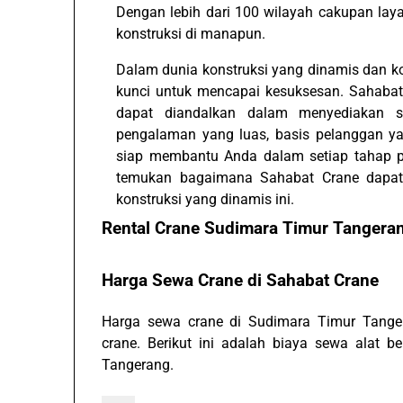
Dengan lebih dari 100 wilayah cakupan la
konstruksi di manapun.
Dalam dunia konstruksi yang dinamis dan ko
kunci untuk mencapai kesuksesan. Sahabat
dapat diandalkan dalam menyediakan s
pengalaman yang luas, basis pelanggan ya
siap membantu Anda dalam setiap tahap pr
temukan bagaimana Sahabat Crane dapa
konstruksi yang dinamis ini.
Rental Crane Sudimara Timur Tanger
Harga Sewa Crane di Sahabat Crane
Harga sewa crane di Sudimara Timur Tanger
crane. Berikut ini adalah biaya sewa alat b
Tangerang.