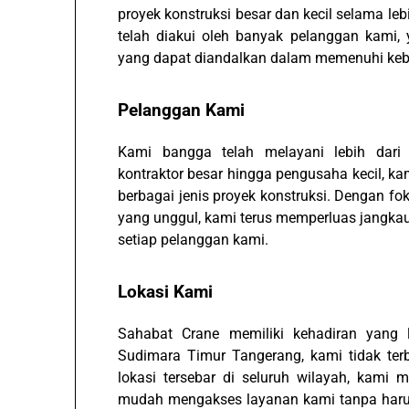
proyek konstruksi besar dan kecil selama leb
telah diakui oleh banyak pelanggan kami,
yang dapat diandalkan dalam memenuhi kebu
Pelanggan Kami
Kami bangga telah melayani lebih dari 
kontraktor besar hingga pengusaha kecil, ka
berbagai jenis proyek konstruksi. Dengan f
yang unggul, kami terus memperluas jangka
setiap pelanggan kami.
Lokasi Kami
Sahabat Crane memiliki kehadiran yang l
Sudimara Timur Tangerang, kami tidak terb
lokasi tersebar di seluruh wilayah, kam
mudah mengakses layanan kami tanpa harus 