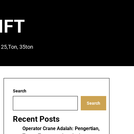
IFT
 25,Ton, 35ton
Search
Search
Recent Posts
Operator Crane Adalah: Pengertian,