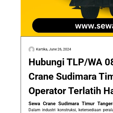
Kartika,
June 26, 2024
Hubungi TLP/WA 0
Crane Sudimara Ti
Operator Terlatih 
Sewa Crane Sudimara Timur Tange
Dalam industri konstruksi, ketersediaan per