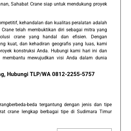
yanan, Sahabat Crane siap untuk mendukung proyek
mpetitif, kehandalan dan kualitas peralatan adalah
 Crane telah membuktikan diri sebagai mitra yang
olusi crane yang handal dan efisien. Dengan
ng kuat, dan kehadiran geografis yang luas, kami
oyek konstruksi Anda. Hubungi kami hari ini dan
t membantu mewujudkan visi Anda dalam dunia
ang, Hubungi TLP/WA 0812-2255-5757
angberbeda-beda tergantung dengan jenis dan tipe
erat crane lengkap berbagai tipe di Sudimara Timur