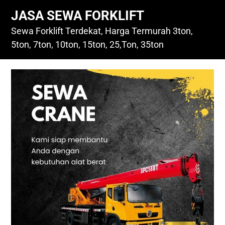
Skip
JASA SEWA FORKLIFT
to
content
Sewa Forklift Terdekat, Harga Termurah 3ton,
5ton, 7ton, 10ton, 15ton, 25,Ton, 35ton