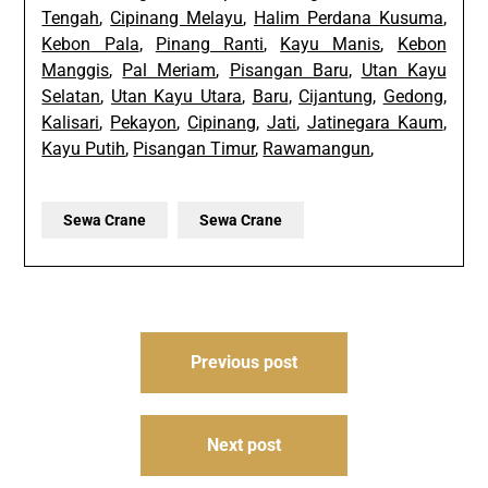
Tengah
,
Cipinang Melayu
,
Halim Perdana Kusuma
,
Kebon Pala
,
Pinang Ranti
,
Kayu Manis
,
Kebon
Manggis
,
Pal Meriam
,
Pisangan Baru
,
Utan Kayu
Selatan
,
Utan Kayu Utara
,
Baru
,
Cijantung
,
Gedong
,
Kalisari
,
Pekayon
,
Cipinang
,
Jati
,
Jatinegara Kaum
,
Kayu Putih
,
Pisangan Timur
,
Rawamangun
,
Sewa Crane
Sewa Crane
Post
Previous post
navigation
Next post