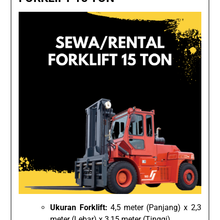
Ukuran Forklift:
4,5 meter (Panjang) x 2,3
meter (Lebar) x 3,15 meter (Tinggi)