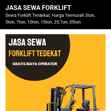
Skip
JASA SEWA FORKLIFT
to
content
Sewa Forklift Terdekat, Harga Termurah 3ton,
5ton, 7ton, 10ton, 15ton, 25,Ton, 35ton