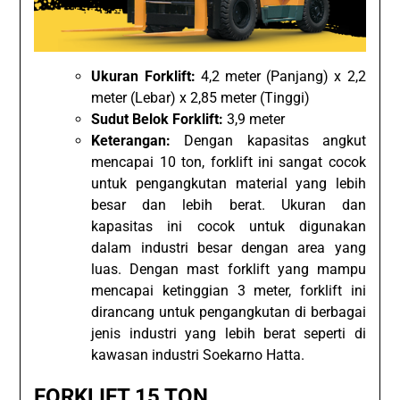
Ukuran Forklift:
4,2 meter (Panjang) x 2,2
meter (Lebar) x 2,85 meter (Tinggi)
Sudut Belok Forklift:
3,9 meter
Keterangan:
Dengan kapasitas angkut
mencapai 10 ton, forklift ini sangat cocok
untuk pengangkutan material yang lebih
besar dan lebih berat. Ukuran dan
kapasitas ini cocok untuk digunakan
dalam industri besar dengan area yang
luas. Dengan mast forklift yang mampu
mencapai ketinggian 3 meter, forklift ini
dirancang untuk pengangkutan di berbagai
jenis industri yang lebih berat seperti di
kawasan industri Soekarno Hatta.
FORKLIFT 15 TON