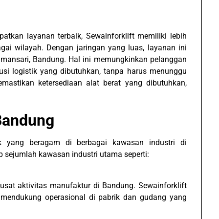
an layanan terbaik, Sewainforklift memiliki lebih
bagai wilayah. Dengan jaringan yang luas, layanan ini
Tamansari, Bandung. Hal ini memungkinkan pelanggan
usi logistik yang dibutuhkan, tanpa harus menunggu
mastikan ketersediaan alat berat yang dibutuhkan,
Bandung
ik yang beragam di berbagai kawasan industri di
p sejumlah kawasan industri utama seperti:
usat aktivitas manufaktur di Bandung. Sewainforklift
uk mendukung operasional di pabrik dan gudang yang