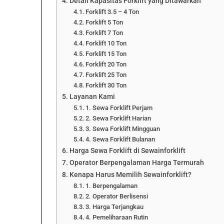
Detail Kapasitas Forklift yang Ditawarkan
Forklift 3.5 – 4 Ton
Forklift 5 Ton
Forklift 7 Ton
Forklift 10 Ton
Forklift 15 Ton
Forklift 20 Ton
Forklift 25 Ton
Forklift 30 Ton
Layanan Kami
1. Sewa Forklift Perjam
2. Sewa Forklift Harian
3. Sewa Forklift Mingguan
4. Sewa Forklift Bulanan
Harga Sewa Forklift di Sewainforklift
Operator Berpengalaman Harga Termurah
Kenapa Harus Memilih Sewainforklift?
1. Berpengalaman
2. Operator Berlisensi
3. Harga Terjangkau
4. Pemeliharaan Rutin