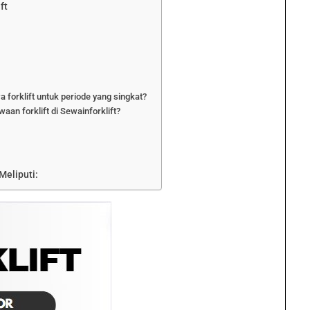
ft
 forklift untuk periode yang singkat?
an forklift di Sewainforklift?
Meliputi: