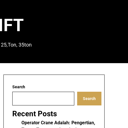
IFT
 25,Ton, 35ton
Search
Search
Recent Posts
Operator Crane Adalah: Pengertian,