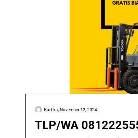
Kartika,
November 12, 2024
TLP/WA 0812225557