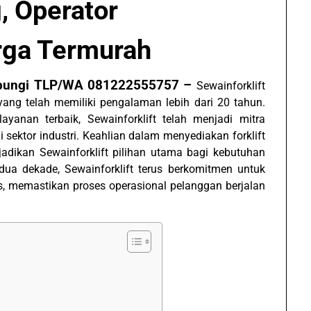
, Operator
rga Termurah
Hubungi TLP/WA 081222555757 –
Sewainforklift
ang telah memiliki pengalaman lebih dari 20 tahun.
yanan terbaik, Sewainforklift telah menjadi mitra
 sektor industri. Keahlian dalam menyediakan forklift
jadikan Sewainforklift pilihan utama bagi kebutuhan
 dua dekade, Sewainforklift terus berkomitmen untuk
s, memastikan proses operasional pelanggan berjalan