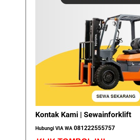
Kontak Kami | Sewainforklift
081222555757
Hubungi VIA WA