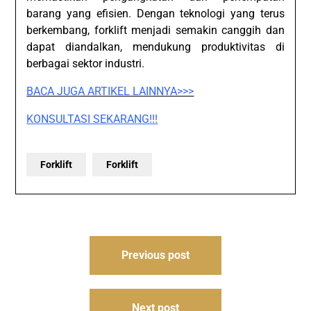
barang yang efisien. Dengan teknologi yang terus
berkembang, forklift menjadi semakin canggih dan
dapat diandalkan, mendukung produktivitas di
berbagai sektor industri.
BACA JUGA ARTIKEL LAINNYA>>>
KONSULTASI SEKARANG!!!
Forklift
Forklift
Post
Previous post
navigation
Next post