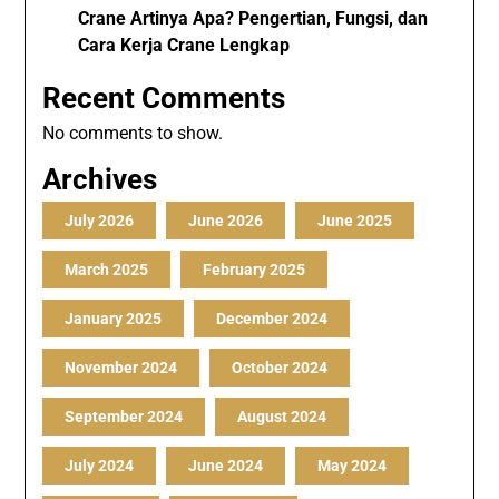
Crane Artinya Apa? Pengertian, Fungsi, dan
Cara Kerja Crane Lengkap
Recent Comments
No comments to show.
Archives
July 2026
June 2026
June 2025
March 2025
February 2025
January 2025
December 2024
November 2024
October 2024
September 2024
August 2024
July 2024
June 2024
May 2024