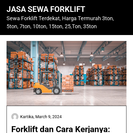
Skip
JASA SEWA FORKLIFT
to
content
Sewa Forklift Terdekat, Harga Termurah 3ton,
5ton, 7ton, 10ton, 15ton, 25,Ton, 35ton
Kartika,
March 9, 2024
Forklift dan Cara Kerjanya: