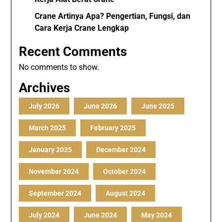
Crane Artinya Apa? Pengertian, Fungsi, dan
Cara Kerja Crane Lengkap
Recent Comments
No comments to show.
Archives
July 2026
June 2026
June 2025
March 2025
February 2025
January 2025
December 2024
November 2024
October 2024
September 2024
August 2024
July 2024
June 2024
May 2024