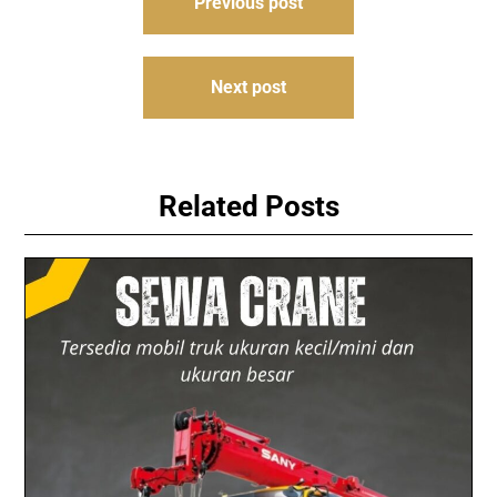
Previous post
navigation
Next post
Related Posts