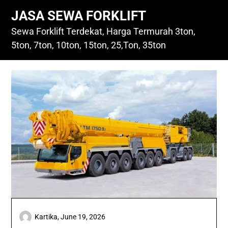
Skip
JASA SEWA FORKLIFT
to
content
Sewa Forklift Terdekat, Harga Termurah 3ton,
5ton, 7ton, 10ton, 15ton, 25,Ton, 35ton
Kartika,
June 19, 2026