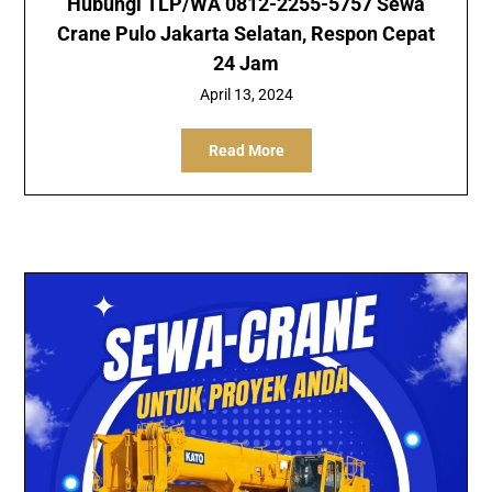
Hubungi TLP/WA 0812-2255-5757 Sewa
Crane Pulo Jakarta Selatan, Respon Cepat
24 Jam
April 13, 2024
Read More