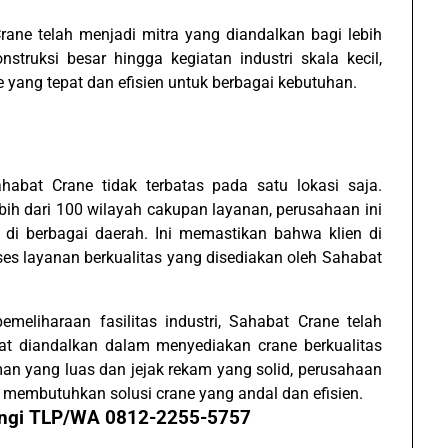
rane telah menjadi mitra yang diandalkan bagi lebih
nstruksi besar hingga kegiatan industri skala kecil,
e yang tepat dan efisien untuk berbagai kebutuhan.
habat Crane tidak terbatas pada satu lokasi saja.
ebih dari 100 wilayah cakupan layanan, perusahaan ini
i berbagai daerah. Ini memastikan bahwa klien di
s layanan berkualitas yang disediakan oleh Sahabat
emeliharaan fasilitas industri, Sahabat Crane telah
at diandalkan dalam menyediakan crane berkualitas
an yang luas dan jejak rekam yang solid, perusahaan
g membutuhkan solusi crane yang andal dan efisien.
bungi TLP/WA 0812-2255-5757