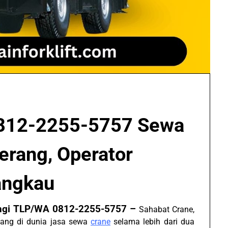
812-2255-5757 Sewa
erang, Operator
jangkau
ungi TLP/WA 0812-2255-5757 –
Sahabat Crane,
tang di dunia jasa sewa
crane
selama lebih dari dua