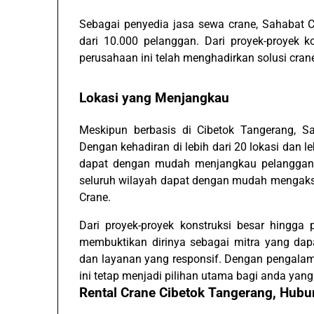
Sebagai penyedia jasa sewa crane, Sahabat C
dari 10.000 pelanggan. Dari proyek-proyek ko
perusahaan ini telah menghadirkan solusi cran
Lokasi yang Menjangkau
Meskipun berbasis di Cibetok Tangerang, Sa
Dengan kehadiran di lebih dari 20 lokasi dan l
dapat dengan mudah menjangkau pelanggan d
seluruh wilayah dapat dengan mudah mengakse
Crane.
Dari proyek-proyek konstruksi besar hingga p
membuktikan dirinya sebagai mitra yang dap
dan layanan yang responsif. Dengan pengalam
ini tetap menjadi pilihan utama bagi anda yan
Rental Crane Cibetok Tangerang, Hu