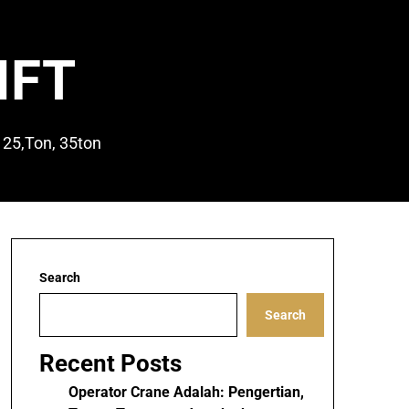
IFT
 25,Ton, 35ton
Search
Search
Recent Posts
Operator Crane Adalah: Pengertian,