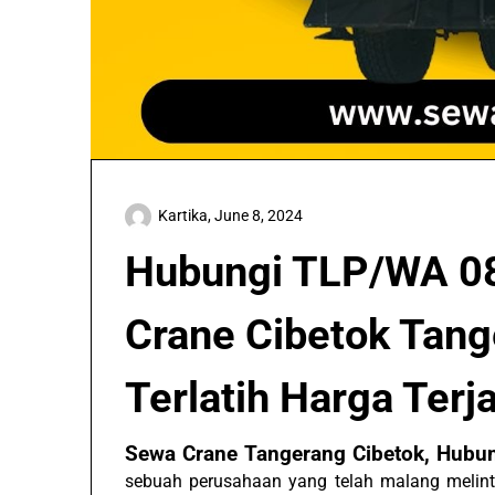
Kartika,
June 8, 2024
Hubungi TLP/WA 0
Crane Cibetok Tang
Terlatih Harga Ter
Sewa Crane Tangerang Cibetok, Hub
sebuah perusahaan yang telah malang melin