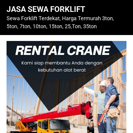
Skip
JASA SEWA FORKLIFT
to
content
Sewa Forklift Terdekat, Harga Termurah 3ton,
5ton, 7ton, 10ton, 15ton, 25,Ton, 35ton