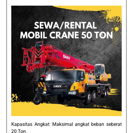
Kapasitas Angkat: Maksimal angkat beban seberat
20 Ton.