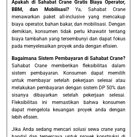
Apakah di Sahabat Crane Gratis Biaya Operator,
BBM, dan Mobilisasi?
Ya, Sahabat Crane
menawarkan paket all-inclusive yang mencakup
biaya operator, bahan bakar, dan mobilisasi. Dengan
demikian, konsumen tidak perlu khawatir tentang
biaya tambahan yang tersembunyi dan dapat fokus
pada menyelesaikan proyek anda dengan efisien.
Bagaimana Sistem Pembayaran di Sahabat Crane?
Sahabat Crane memberikan fleksibilitas dalam
sistem pembayaran. Konsumen dapat memilih
untuk membayar setelah pekerjaan selesai atau
melakukan pembayaran dengan sistem DP 50% dan
sisanya dibayarkan setelah pekerjaan selesai.
Fleksibilitas ini memastikan bahwa konsumen
dapat mengelola keuangan proyek anda dengan
lebih efisien.
Jika Anda sedang mencari solusi sewa crane yang
handal dan terpercaya untuk proyek konstruksi di