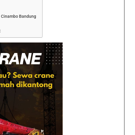
e Cinambo Bandung
: