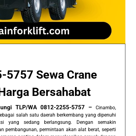
-5757 Sewa Crane
Harga Bersahabat
bungi TLP/WA 0812-2255-5757 –
Cinambo,
sebagai salah satu daerah berkembang yang dipenuhi
ksi yang sedang berlangsung. Dengan semakin
an pembangunan, permintaan akan alat berat, seperti