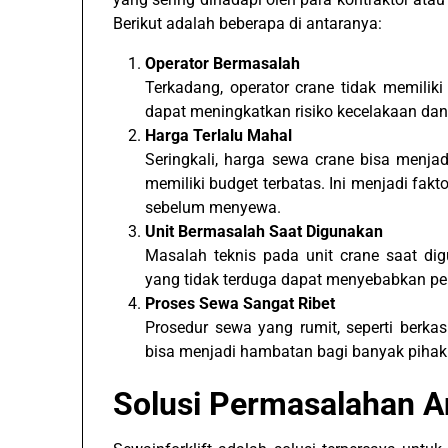
Berikut adalah beberapa di antaranya:
Operator Bermasalah
Terkadang, operator crane tidak memilik
dapat meningkatkan risiko kecelakaan dan 
Harga Terlalu Mahal
Seringkali, harga sewa crane bisa menja
memiliki budget terbatas. Ini menjadi fakt
sebelum menyewa.
Unit Bermasalah Saat Digunakan
Masalah teknis pada unit crane saat di
yang tidak terduga dapat menyebabkan p
Proses Sewa Sangat Ribet
Prosedur sewa yang rumit, seperti berka
bisa menjadi hambatan bagi banyak pihak
Solusi Permasalahan An