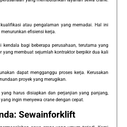
i kualifikasi atau pengalaman yang memadai. Hal ini
menurunkan efisiensi kerja.
di kendala bagi beberapa perusahaan, terutama yang
or yang membuat sejumlah kontraktor berpikir dua kali
gunakan dapat mengganggu proses kerja. Kerusakan
enundaan proyek yang merugikan.
s yang harus disiapkan dan perjanjian yang panjang,
 yang ingin menyewa crane dengan cepat.
da: Sewainforklift