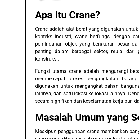
Apa Itu Crane?
Crane adalah alat berat yang digunakan unt
konteks industri, crane berfungsi dengan
pemindahan objek yang berukuran besar dan 
penting dalam berbagai sektor, mulai dari
konstruksi.
Fungsi utama crane adalah mengurangi beb
mempercepat proses pengangkutan barang. 
digunakan untuk mengangkat bahan bangunan,
lainnya, dari satu lokasi ke lokasi lainnya. 
secara signifikan dan keselamatan kerja pun da
Masalah Umum yang Ser
Meskipun penggunaan crane memberikan ban
yang sering dihadapi oleh para kontraktor a