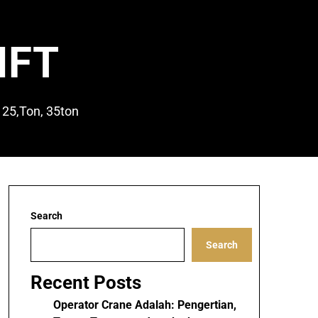
IFT
 25,Ton, 35ton
Search
Search
Recent Posts
Operator Crane Adalah: Pengertian,