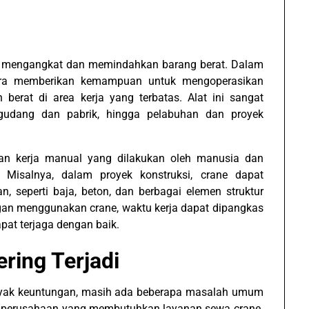
uk mengangkat dan memindahkan barang berat. Dalam
 cara memberikan kemampuan untuk mengoperasikan
berat di area kerja yang terbatas. Alat ini sangat
 gudang dan pabrik, hingga pelabuhan dan proyek
an kerja manual yang dilakukan oleh manusia dan
Misalnya, dalam proyek konstruksi, crane dapat
 seperti baja, beton, dan berbagai elemen struktur
Dengan menggunakan crane, waktu kerja dapat dipangkas
pat terjaga dengan baik.
ing Terjadi
yak keuntungan, masih ada beberapa masalah umum
tau perusahaan yang membutuhkan layanan sewa crane.