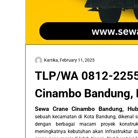
Kartika,
February 11, 2025
TLP/WA 0812-2255
Cinambo Bandung, 
Sewa Crane Cinambo Bandung, Hu
sebuah kecamatan di Kota Bandung, dikenal 
dengan berbagai macam proyek konstru
meningkatnya kebutuhan akan infrastruktur d