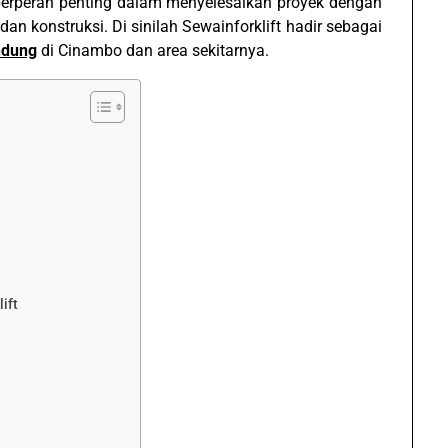
ni berperan penting dalam menyelesaikan proyek dengan
 dan konstruksi. Di sinilah Sewainforklift hadir sebagai
dung
di Cinambo dan area sekitarnya.
ift