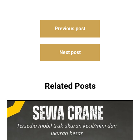
Post
Previous post
navigation
Next post
Related Posts