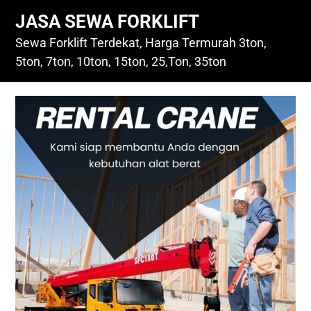
Skip
JASA SEWA FORKLIFT
to
content
Sewa Forklift Terdekat, Harga Termurah 3ton,
5ton, 7ton, 10ton, 15ton, 25,Ton, 35ton