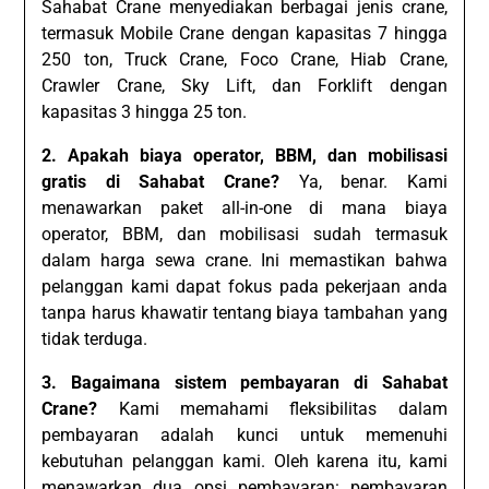
Sahabat Crane menyediakan berbagai jenis crane,
termasuk Mobile Crane dengan kapasitas 7 hingga
250 ton, Truck Crane, Foco Crane, Hiab Crane,
Crawler Crane, Sky Lift, dan Forklift dengan
kapasitas 3 hingga 25 ton.
2. Apakah biaya operator, BBM, dan mobilisasi
gratis di Sahabat Crane?
Ya, benar. Kami
menawarkan paket all-in-one di mana biaya
operator, BBM, dan mobilisasi sudah termasuk
dalam harga sewa crane. Ini memastikan bahwa
pelanggan kami dapat fokus pada pekerjaan anda
tanpa harus khawatir tentang biaya tambahan yang
tidak terduga.
3. Bagaimana sistem pembayaran di Sahabat
Crane?
Kami memahami fleksibilitas dalam
pembayaran adalah kunci untuk memenuhi
kebutuhan pelanggan kami. Oleh karena itu, kami
menawarkan dua opsi pembayaran: pembayaran