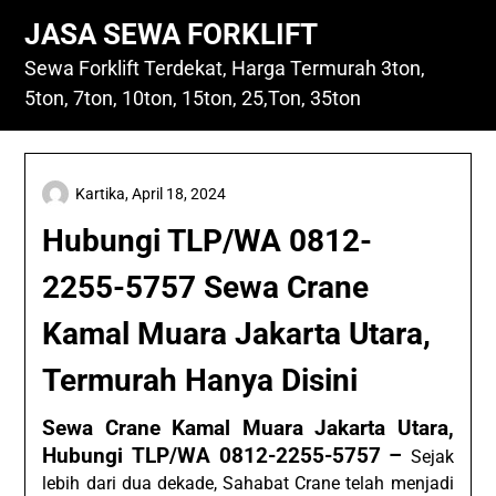
Skip
JASA SEWA FORKLIFT
to
content
Sewa Forklift Terdekat, Harga Termurah 3ton,
5ton, 7ton, 10ton, 15ton, 25,Ton, 35ton
Kartika,
April 18, 2024
Hubungi TLP/WA 0812-
2255-5757 Sewa Crane
Kamal Muara Jakarta Utara,
Termurah Hanya Disini
Sewa Crane Kamal Muara Jakarta Utara,
Hubungi TLP/WA 0812-2255-5757 –
Sejak
lebih dari dua dekade, Sahabat Crane telah menjadi