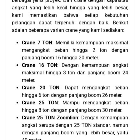
berbagai jenis proyek. Dari crane dengan kapasitas
angkat yang lebih kecil hingga yang lebih besar,
kami memastikan bahwa setiap kebutuhan
pelanggan dapat terpenuhi dengan baik. Berikut
adalah beberapa varian crane yang kami sediakan:
Crane 7 TON
: Memiliki kemampuan maksimal
mengangkat beban hingga 2 ton dengan
panjang boom 16 hingga 20 meter.
Crane 16 TON
: Dengan kemampuan angkat
maksimal hingga 3 ton dan panjang boom 24
meter.
Crane 20 TON
: Dapat mengangkat beban
hingga 6 ton dengan panjang boom 26 meter.
Crane 25 TON
: Mampu mengangkat beban
hingga 8 ton dengan panjang boom 30 meter.
Crane 25 TON Zoomlion
: Dengan kemampuan
angkat serupa dengan 25 TON standar, namun
dengan panjang boom yang lebih besar, yaitu