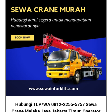
Hubungi TLP/WA 0812-2255-5757 Sewa
Crane Malaka Jaya Jakarta Timur, Operator