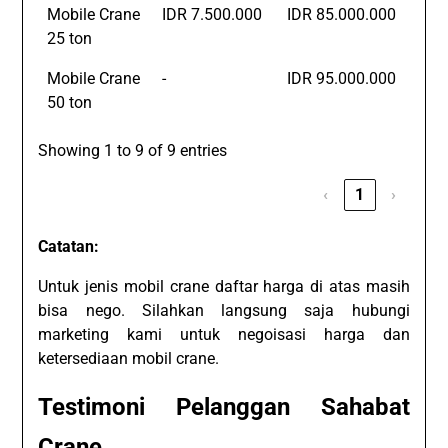
Mobile Crane
IDR 7.500.000
IDR 85.000.000
25 ton
Mobile Crane
-
IDR 95.000.000
50 ton
Showing 1 to 9 of 9 entries
‹
1
›
Catatan:
Untuk jenis mobil crane daftar harga di atas masih
bisa nego. Silahkan langsung saja hubungi
marketing kami untuk negoisasi harga dan
ketersediaan mobil crane.
Testimoni Pelanggan Sahabat
Crane