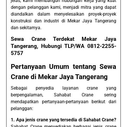
jelas, kami membangun hubungan kerja yang kuat
dengan pelanggan kami, menjadi mitra yang dapat
diandalkan dalam menyelesaikan proyek-proyek
konstruksi dan industri di Mekar Jaya Tangerang
dan sekitarnya.
Sewa Crane Terdekat Mekar Jaya
Tangerang, Hubungi TLP/WA 0812-2255-
5757
Pertanyaan Umum tentang Sewa
Crane di Mekar Jaya Tangerang
Sebagai penyedia layanan crane yang
berpengalaman, Sahabat Crane sering
mendapatkan pertanyaan-pertanyaan berikut dari
pelanggan:
1. Apa jenis crane yang tersedia di Sahabat Crane?
Sahabat Crane menyediakan berbagai jenis crane