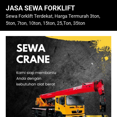
Skip
JASA SEWA FORKLIFT
to
content
Sewa Forklift Terdekat, Harga Termurah 3ton,
5ton, 7ton, 10ton, 15ton, 25,Ton, 35ton