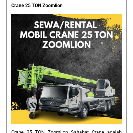
Crane 25 TON Zoomlion
Crane 25 TON Zoomlion Sahabat Crane adalah