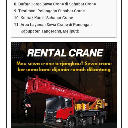
Daftar Harga Sewa Crane di Sahabat Crane
Testimoni Pelanggan Sahabat Crane
Kontak Kami | Sahabat Crane
Area Layanan Sewa Crane di Panongan
Kabupaten Tangerang, Meliputi: