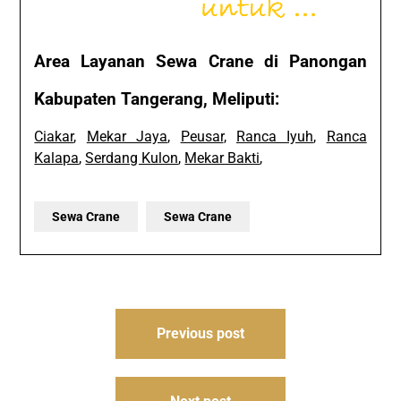
Area Layanan Sewa Crane di Panongan
Kabupaten Tangerang, Meliputi:
Ciakar
,
Mekar Jaya
,
Peusar
,
Ranca Iyuh
,
Ranca
Kalapa
,
Serdang Kulon
,
Mekar Bakti
,
Sewa Crane
Sewa Crane
Post
Previous post
navigation