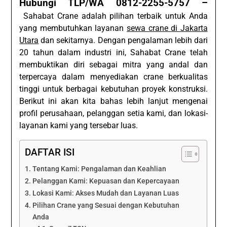
Hubungi TLP/WA 0812-2255-5757 –
Sahabat Crane adalah pilihan terbaik untuk Anda
yang membutuhkan layanan
sewa crane di Jakarta
Utara
dan sekitarnya. Dengan pengalaman lebih dari
20 tahun dalam industri ini, Sahabat Crane telah
membuktikan diri sebagai mitra yang andal dan
terpercaya dalam menyediakan crane berkualitas
tinggi untuk berbagai kebutuhan proyek konstruksi.
Berikut ini akan kita bahas lebih lanjut mengenai
profil perusahaan, pelanggan setia kami, dan lokasi-
layanan kami yang tersebar luas.
DAFTAR ISI
Tentang Kami: Pengalaman dan Keahlian
Pelanggan Kami: Kepuasan dan Kepercayaan
Lokasi Kami: Akses Mudah dan Layanan Luas
Pilihan Crane yang Sesuai dengan Kebutuhan
Anda