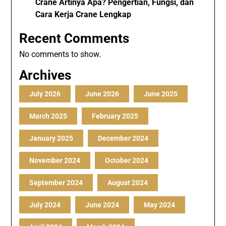
Crane Artinya Apa? Pengertian, Fungsi, dan
Cara Kerja Crane Lengkap
Recent Comments
No comments to show.
Archives
July 2026
June 2026
June 2025
March 2025
February 2025
January 2025
December 2024
November 2024
October 2024
September 2024
August 2024
July 2024
June 2024
May 2024