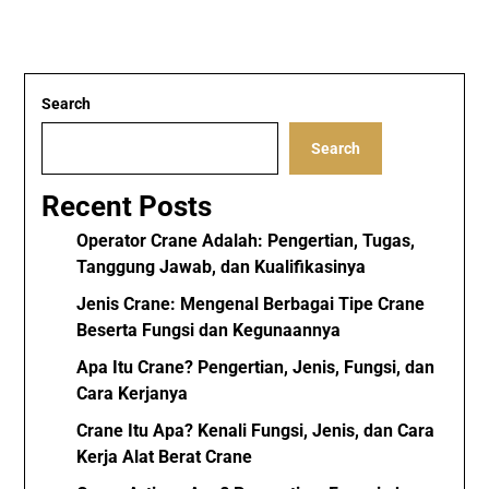
Search
Search
Recent Posts
Operator Crane Adalah: Pengertian, Tugas,
Tanggung Jawab, dan Kualifikasinya
Jenis Crane: Mengenal Berbagai Tipe Crane
Beserta Fungsi dan Kegunaannya
Apa Itu Crane? Pengertian, Jenis, Fungsi, dan
Cara Kerjanya
Crane Itu Apa? Kenali Fungsi, Jenis, dan Cara
Kerja Alat Berat Crane