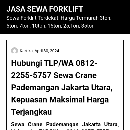
Skip
JASA SEWA FORKLIFT
to
content
Sewa Forklift Terdekat, Harga Termurah 3ton,
5ton, 7ton, 10ton, 15ton, 25,Ton, 35ton
Kartika,
April 30, 2024
Hubungi TLP/WA 0812-
2255-5757 Sewa Crane
Pademangan Jakarta Utara,
Kepuasan Maksimal Harga
Terjangkau
Sewa Crane Pademangan Jakarta Utara,