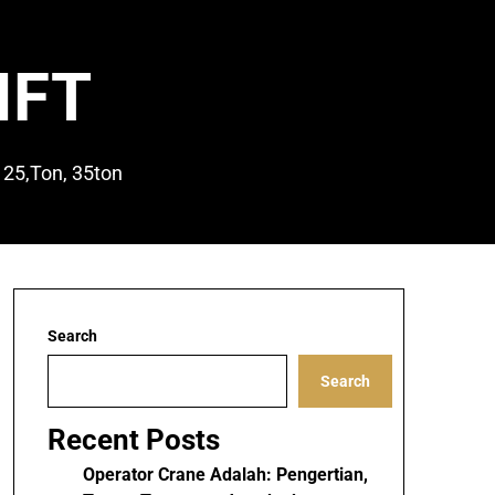
IFT
 25,Ton, 35ton
Search
Search
Recent Posts
Operator Crane Adalah: Pengertian,