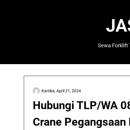
Skip
to
content
JA
Sewa Forklift
Kartika,
April 21, 2024
Hubungi TLP/WA 0
Crane Pegangsaan D