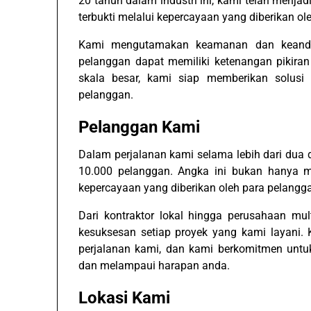
20 tahun dalam industri ini, kami telah menjad
terbukti melalui kepercayaan yang diberikan ol
Kami mengutamakan keamanan dan keandal
pelanggan dapat memiliki ketenangan pikiran
skala besar, kami siap memberikan solusi
pelanggan.
Pelanggan Kami
Dalam perjalanan kami selama lebih dari dua 
10.000 pelanggan. Angka ini bukan hanya m
kepercayaan yang diberikan oleh para pelangg
Dari kontraktor lokal hingga perusahaan mu
kesuksesan setiap proyek yang kami layani.
perjalanan kami, dan kami berkomitmen untu
dan melampaui harapan anda.
Lokasi Kami