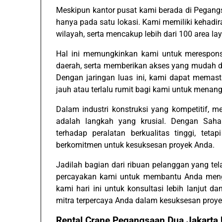
Meskipun kantor pusat kami berada di Pegangs
hanya pada satu lokasi. Kami memiliki kehadiran
wilayah, serta mencakup lebih dari 100 area la
Hal ini memungkinkan kami untuk merespons
daerah, serta memberikan akses yang mudah dan
Dengan jaringan luas ini, kami dapat memast
jauh atau terlalu rumit bagi kami untuk menang
Dalam industri konstruksi yang kompetitif, 
adalah langkah yang krusial. Dengan Sah
terhadap peralatan berkualitas tinggi, tet
berkomitmen untuk kesuksesan proyek Anda.
Jadilah bagian dari ribuan pelanggan yang t
percayakan kami untuk membantu Anda mengo
kami hari ini untuk konsultasi lebih lanjut
mitra terpercaya Anda dalam kesuksesan proy
Rental Crane Pegangsaan Dua Jakart