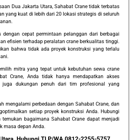
aan Dua Jakarta Utara, Sahabat Crane tidak terbatas
 yang kuat di lebih dari 20 lokasi strategis di seluruh
yanan.
 dengan cepat permintaan pelanggan dari berbagai
 efisien terhadap peralatan crane berkualitas tinggi.
ikan bahwa tidak ada proyek konstruksi yang terlalu
ani.
memilih mitra yang tepat untuk kebutuhan sewa crane
abat Crane, Anda tidak hanya mendapatkan akses
api juga dukungan penuh dari tim profesional yang
elah mengalami perbedaan dengan Sahabat Crane, dan
ptimalkan setiap proyek konstruksi Anda. Hubungi
 dan temukan bagaimana Sahabat Crane dapat menjadi
ek masa depan Anda.
a Utara, Hubungi TLP/WA 0812-2255-5757