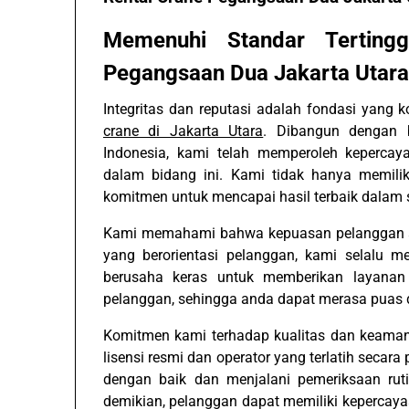
Memenuhi Standar Tertin
Pegangsaan Dua Jakarta Utara
Integritas dan reputasi adalah fondasi yang
crane di Jakarta Utara
. Dibangun dengan 
Indonesia, kami telah memperoleh keperca
dalam bidang ini. Kami tidak hanya memilik
komitmen untuk mencapai hasil terbaik dalam s
Kami memahami bahwa kepuasan pelanggan ad
yang berorientasi pelanggan, kami selalu 
berusaha keras untuk memberikan layana
pelanggan, sehingga anda dapat merasa puas d
Komitmen kami terhadap kualitas dan keaman
lisensi resmi dan operator yang terlatih secara 
dengan baik dan menjalani pemeriksaan rut
demikian, pelanggan dapat memiliki kepercay