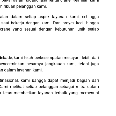
i pakar dalam bidang jasa rental crane. Keahlian kami
eh ribuan pelanggan kami.
an dalam setiap aspek layanan kami, sehingga
 saat bekerja dengan kami. Dari proyek kecil hingga
 crane yang sesuai dengan kebutuhan unik setiap
dekade, kami telah berkesempatan melayani lebih dari
encerminkan besarnya jangkauan kami, tetapi juga
an dalam layanan kami.
ltinasional, kami bangga dapat menjadi bagian dari
 Kami melihat setiap pelanggan sebagai mitra dalam
k terus memberikan layanan terbaik yang memenuhi