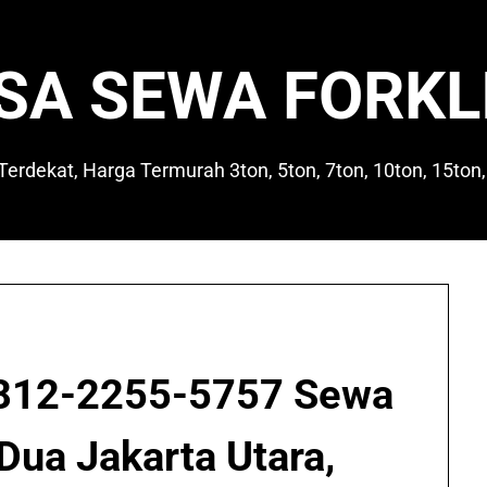
SA SEWA FORKL
 Terdekat, Harga Termurah 3ton, 5ton, 7ton, 10ton, 15ton,
812-2255-5757 Sewa
ua Jakarta Utara,