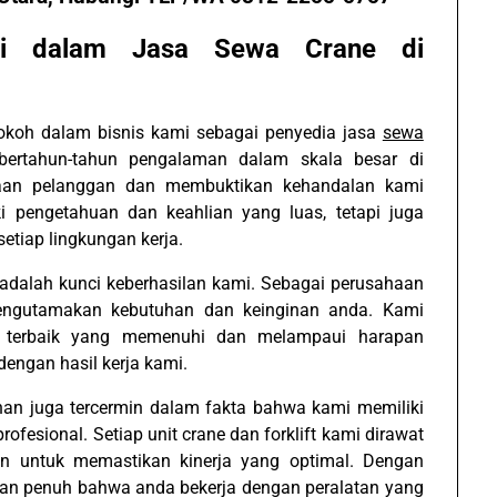
ggi dalam Jasa Sewa Crane di
 kokoh dalam bisnis kami sebagai penyedia jasa
sewa
bertahun-tahun pengalaman dalam skala besar di
yaan pelanggan dan membuktikan kehandalan kami
i pengetahuan dan keahlian yang luas, tetapi juga
etiap lingkungan kerja.
alah kunci keberhasilan kami. Sebagai perusahaan
mengutamakan kebutuhan dan keinginan anda. Kami
n terbaik yang memenuhi dan melampaui harapan
engan hasil kerja kami.
an juga tercermin dalam fakta bahwa kami memiliki
profesional. Setiap unit crane dan forklift kami dirawat
in untuk memastikan kinerja yang optimal. Dengan
aan penuh bahwa anda bekerja dengan peralatan yang