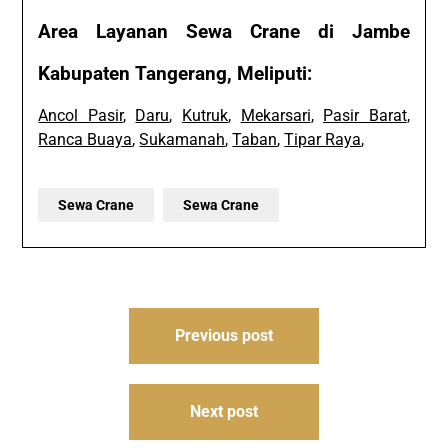
Area Layanan Sewa Crane di Jambe
Kabupaten Tangerang, Meliputi:
Ancol Pasir
,
Daru
,
Kutruk
,
Mekarsari
,
Pasir Barat
,
Ranca Buaya
,
Sukamanah
,
Taban
,
Tipar Raya
,
Sewa Crane
Sewa Crane
Post
Previous post
navigation
Next post