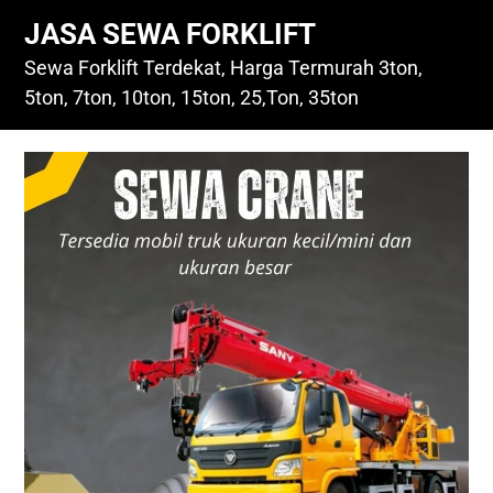
Skip
JASA SEWA FORKLIFT
to
content
Sewa Forklift Terdekat, Harga Termurah 3ton,
5ton, 7ton, 10ton, 15ton, 25,Ton, 35ton