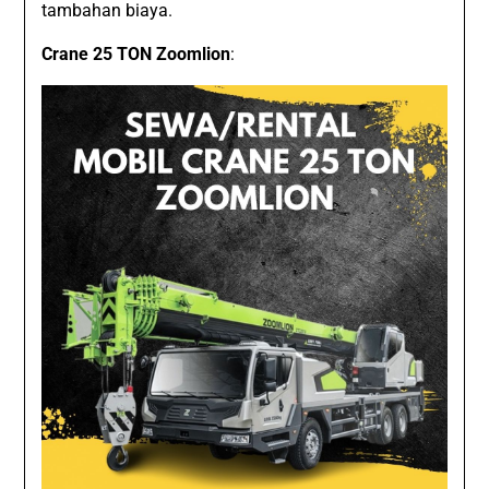
tambahan biaya.
Crane 25 TON Zoomlion
: