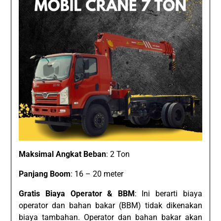
Maksimal Angkat Beban
: 2 Ton
Panjang Boom
: 16 – 20 meter
Gratis Biaya Operator & BBM
: Ini berarti biaya
operator dan bahan bakar (BBM) tidak dikenakan
biaya tambahan. Operator dan bahan bakar akan