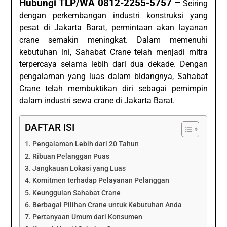
Hubungi TLP/WA 0812-2255-5757 –
Seiring
dengan perkembangan industri konstruksi yang
pesat di Jakarta Barat, permintaan akan layanan
crane semakin meningkat. Dalam memenuhi
kebutuhan ini, Sahabat Crane telah menjadi mitra
terpercaya selama lebih dari dua dekade. Dengan
pengalaman yang luas dalam bidangnya, Sahabat
Crane telah membuktikan diri sebagai pemimpin
dalam industri
sewa crane di Jakarta Barat
.
DAFTAR ISI
Pengalaman Lebih dari 20 Tahun
Ribuan Pelanggan Puas
Jangkauan Lokasi yang Luas
Komitmen terhadap Pelayanan Pelanggan
Keunggulan Sahabat Crane
Berbagai Pilihan Crane untuk Kebutuhan Anda
Pertanyaan Umum dari Konsumen