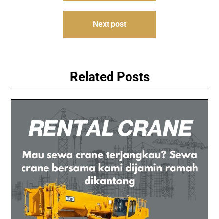
Next post
Related Posts