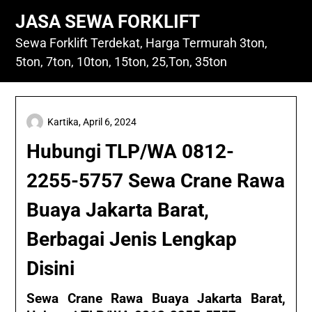
Skip
JASA SEWA FORKLIFT
to
content
Sewa Forklift Terdekat, Harga Termurah 3ton,
5ton, 7ton, 10ton, 15ton, 25,Ton, 35ton
Kartika,
April 6, 2024
Hubungi TLP/WA 0812-
2255-5757 Sewa Crane Rawa
Buaya Jakarta Barat,
Berbagai Jenis Lengkap
Disini
Sewa Crane Rawa Buaya Jakarta Barat,