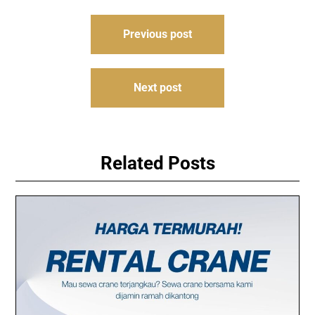
Post
Previous post
navigation
Next post
Related Posts