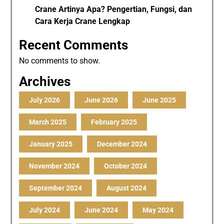
Crane Artinya Apa? Pengertian, Fungsi, dan
Cara Kerja Crane Lengkap
Recent Comments
No comments to show.
Archives
July 2026
June 2026
June 2025
March 2025
February 2025
January 2025
December 2024
November 2024
October 2024
September 2024
August 2024
July 2024
June 2024
May 2024