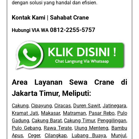
dengan solusi yang handal dan efisien.
Kontak Kami | Sahabat Crane
0812-2255-5757
Hubungi VIA WA
Area Layanan Sewa Crane di
Jakarta Timur, Meliputi:
Cakung
,
Cipayung
,
Ciracas
,
Duren Sawit
,
Jatinegara
,
Kramat Jati
,
Makasar
,
Matraman
,
Pasar Rebo
,
Pulo
Gadung
,
Cakung Barat
,
Cakung Timur
,
Penggilingan
,
Pulo Gebang
,
Rawa Terate
,
Ujung Menteng
,
Bambu
Apus
,
Ceger
,
Cilangkap
,
Lubang Buaya
,
Munjul
,