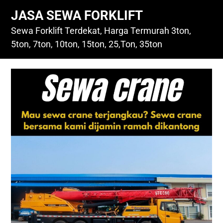
Skip
JASA SEWA FORKLIFT
to
content
Sewa Forklift Terdekat, Harga Termurah 3ton,
5ton, 7ton, 10ton, 15ton, 25,Ton, 35ton