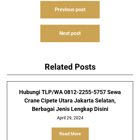
Post
Previous post
navigation
Next post
Related Posts
Hubungi TLP/WA 0812-2255-5757 Sewa
Crane Cipete Utara Jakarta Selatan,
Berbagai Jenis Lengkap Disini
April 29, 2024
Read More