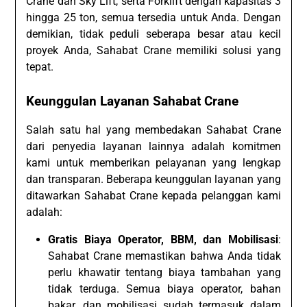
Crane dan Sky Lift, serta Forklift dengan kapasitas 3
hingga 25 ton, semua tersedia untuk Anda. Dengan
demikian, tidak peduli seberapa besar atau kecil
proyek Anda, Sahabat Crane memiliki solusi yang
tepat.
Keunggulan Layanan Sahabat Crane
Salah satu hal yang membedakan Sahabat Crane
dari penyedia layanan lainnya adalah komitmen
kami untuk memberikan pelayanan yang lengkap
dan transparan. Beberapa keunggulan layanan yang
ditawarkan Sahabat Crane kepada pelanggan kami
adalah:
Gratis Biaya Operator, BBM, dan Mobilisasi
:
Sahabat Crane memastikan bahwa Anda tidak
perlu khawatir tentang biaya tambahan yang
tidak terduga. Semua biaya operator, bahan
bakar, dan mobilisasi sudah termasuk dalam