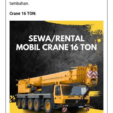
tambahan.
Crane 16 TON: