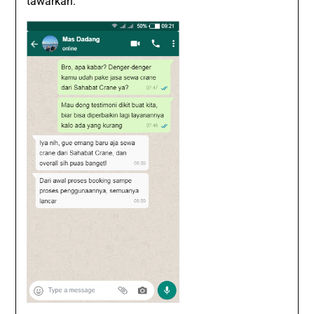
tawarkan: