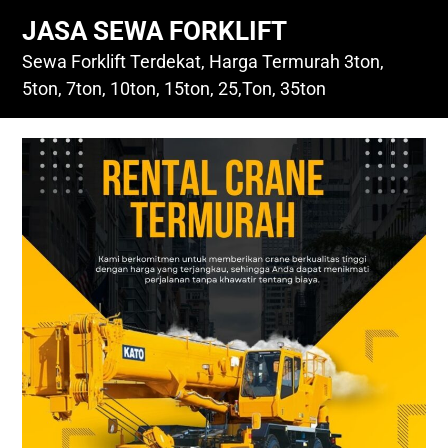
Skip
JASA SEWA FORKLIFT
to
content
Sewa Forklift Terdekat, Harga Termurah 3ton,
5ton, 7ton, 10ton, 15ton, 25,Ton, 35ton