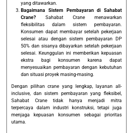
yang ditawarkan.
Bagaimana Sistem Pembayaran di Sahabat
Crane?
Sahabat Crane menawarkan
fleksibilitas dalam sistem pembayaran.
Konsumen dapat membayar setelah pekerjaan
selesai atau dengan sistem pembayaran DP
50% dan sisanya dibayarkan setelah pekerjaan
selesai. Keunggulan ini memberikan kepuasan
ekstra bagi konsumen karena dapat
menyesuaikan pembayaran dengan kebutuhan
dan situasi proyek masing-masing.
Dengan pilihan crane yang lengkap, layanan all-
inclusive, dan sistem pembayaran yang fleksibel,
Sahabat Crane tidak hanya menjadi mitra
terpercaya dalam industri konstruksi, tetapi juga
menjaga kepuasan konsumen sebagai prioritas
utama.