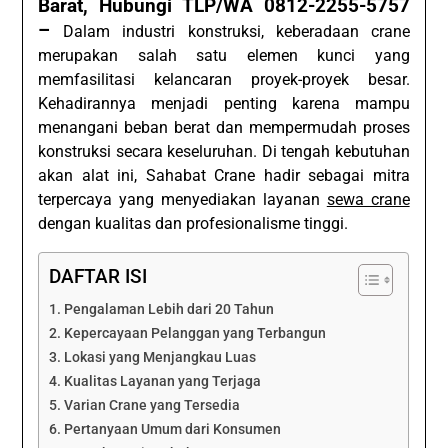
Barat, Hubungi TLP/WA 0812-2255-5757
–
Dalam industri konstruksi, keberadaan crane
merupakan salah satu elemen kunci yang
memfasilitasi kelancaran proyek-proyek besar.
Kehadirannya menjadi penting karena mampu
menangani beban berat dan mempermudah proses
konstruksi secara keseluruhan. Di tengah kebutuhan
akan alat ini, Sahabat Crane hadir sebagai mitra
terpercaya yang menyediakan layanan
sewa crane
dengan kualitas dan profesionalisme tinggi.
DAFTAR ISI
Pengalaman Lebih dari 20 Tahun
Kepercayaan Pelanggan yang Terbangun
Lokasi yang Menjangkau Luas
Kualitas Layanan yang Terjaga
Varian Crane yang Tersedia
Pertanyaan Umum dari Konsumen