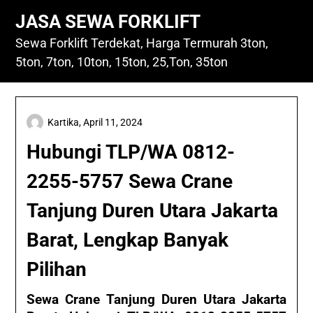
Skip
JASA SEWA FORKLIFT
to
content
Sewa Forklift Terdekat, Harga Termurah 3ton,
5ton, 7ton, 10ton, 15ton, 25,Ton, 35ton
Kartika,
April 11, 2024
Hubungi TLP/WA 0812-
2255-5757 Sewa Crane
Tanjung Duren Utara Jakarta
Barat, Lengkap Banyak
Pilihan
Sewa Crane Tanjung Duren Utara Jakarta