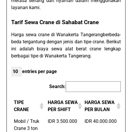
merasa senang dan nyaman dalam menggunakan
layanan kami.
Tarif Sewa Crane di Sahabat Crane
Harga sewa crane di Wanakerta Tangerangberbeda-
beda tergantung dengan jenis dan tipe crane. Berikut
ini adalah biaya sewa alat berat crane lengkap
berbagai tipe di Wanakerta Tangerang.
entries per page
Search:
TIPE
HARGA SEWA
HARGA SEWA
CRANE
PER SHIFT
PER BULAN
Mobil / Truk
IDR 3.500.000
IDR 40.000.000
Crane 3 ton