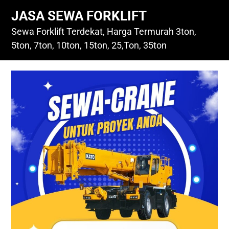
Skip
JASA SEWA FORKLIFT
to
content
Sewa Forklift Terdekat, Harga Termurah 3ton,
5ton, 7ton, 10ton, 15ton, 25,Ton, 35ton