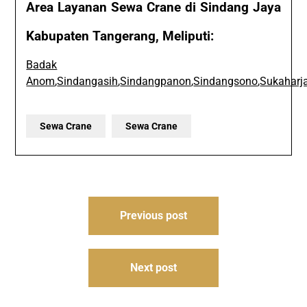
Area Layanan Sewa Crane di Sindang Jaya
Kabupaten Tangerang, Meliputi:
Badak
Anom
,
Sindangasih
,
Sindangpanon
,
Sindangsono
,
Sukaharj
Sewa Crane
Sewa Crane
Post
Previous post
navigation
Next post