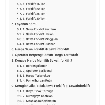
5. Forklift 15 Ton
6. Forklift 20 Ton
7. Forklift 25 Ton
8. Forklift 30 Ton
Layanan Kami
1. Sewa Forklift Per Jam
2. Sewa Forklift Harian
3. Sewa Forklift Mingguan
4. Sewa Forklift Bulanan
Harga Sewa Forklift di Sewainforklift
Operator Berpengalaman Harga Termurah
Kenapa Harus Memilih Sewainforklift?
1. Berpengalaman
2. Operator Berlisensi
3. Harga Terjangkau
4. Pemeliharaan Rutin
Kerugian Jika Tidak Sewa Forklift di Sewainforklift
1. Biaya Tidak Terduga
2. Kurangnya Keahlian
3. Masalah Keselamatan