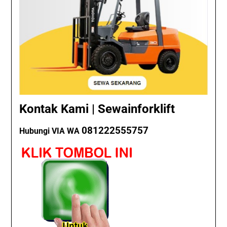
Kontak Kami | Sewainforklift
081222555757
Hubungi VIA WA