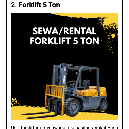
2.
Forklift 5 Ton
Unit forklift ini menawarkan kapasitas angkut yang