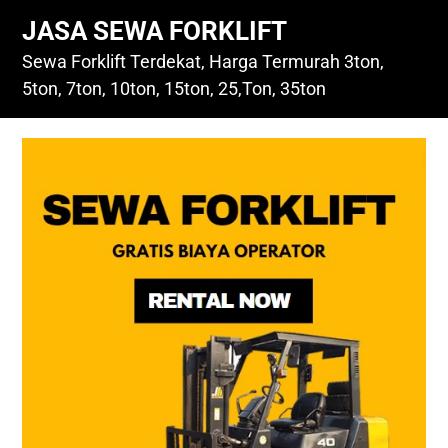
Skip
JASA SEWA FORKLIFT
to
content
Sewa Forklift Terdekat, Harga Termurah 3ton,
5ton, 7ton, 10ton, 15ton, 25,Ton, 35ton