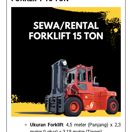
Ukuran Forklift
: 4,5 meter (Panjang) x 2,3
meter (Lebar) x 3,15 meter (Tinggi)