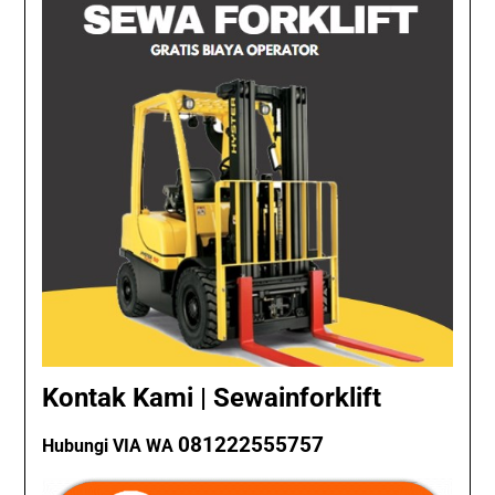
Kontak Kami | Sewainforklift
081222555757
Hubungi VIA WA