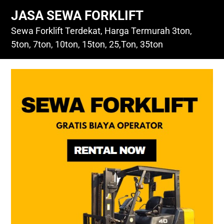
Skip
JASA SEWA FORKLIFT
to
content
Sewa Forklift Terdekat, Harga Termurah 3ton,
5ton, 7ton, 10ton, 15ton, 25,Ton, 35ton