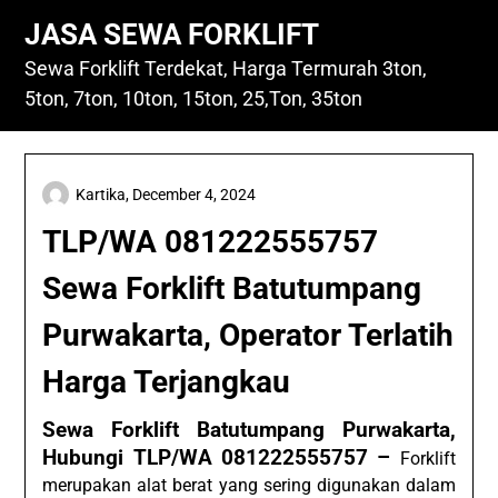
Skip
JASA SEWA FORKLIFT
to
content
Sewa Forklift Terdekat, Harga Termurah 3ton,
5ton, 7ton, 10ton, 15ton, 25,Ton, 35ton
Kartika,
December 4, 2024
TLP/WA 081222555757
Sewa Forklift Batutumpang
Purwakarta, Operator Terlatih
Harga Terjangkau
Sewa Forklift Batutumpang Purwakarta,
Hubungi TLP/WA 081222555757 –
Forklift
merupakan alat berat yang sering digunakan dalam