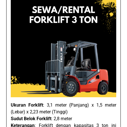
Ukuran Forklift
: 3,1 meter (Panjang) x 1,5 meter
(Lebar) x 2,23 meter (Tinggi)
Sudut Belok Forklift
: 2,8 meter
Keterangan
: Forklift dengan kapasitas 3 ton ini