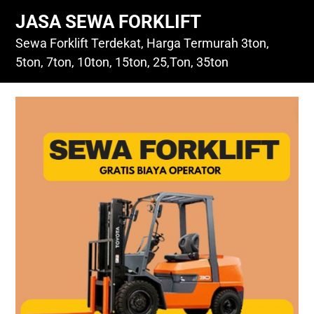
Skip
JASA SEWA FORKLIFT
to
content
Sewa Forklift Terdekat, Harga Termurah 3ton,
5ton, 7ton, 10ton, 15ton, 25,Ton, 35ton