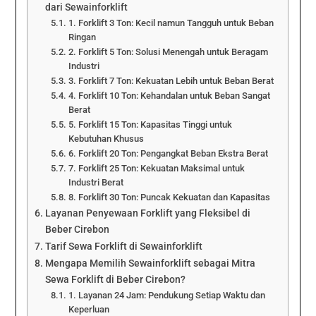
dari Sewainforklift
1. Forklift 3 Ton: Kecil namun Tangguh untuk Beban
Ringan
2. Forklift 5 Ton: Solusi Menengah untuk Beragam
Industri
3. Forklift 7 Ton: Kekuatan Lebih untuk Beban Berat
4. Forklift 10 Ton: Kehandalan untuk Beban Sangat
Berat
5. Forklift 15 Ton: Kapasitas Tinggi untuk
Kebutuhan Khusus
6. Forklift 20 Ton: Pengangkat Beban Ekstra Berat
7. Forklift 25 Ton: Kekuatan Maksimal untuk
Industri Berat
8. Forklift 30 Ton: Puncak Kekuatan dan Kapasitas
Layanan Penyewaan Forklift yang Fleksibel di
Beber Cirebon
Tarif Sewa Forklift di Sewainforklift
Mengapa Memilih Sewainforklift sebagai Mitra
Sewa Forklift di Beber Cirebon?
1. Layanan 24 Jam: Pendukung Setiap Waktu dan
Keperluan