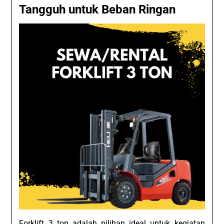
Tangguh untuk Beban Ringan
Forklift 3 ton adalah pilihan ideal untuk kegiatan