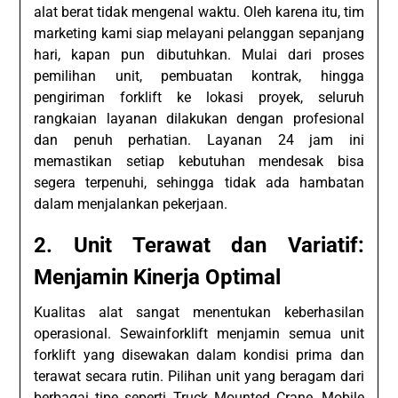
alat berat tidak mengenal waktu. Oleh karena itu, tim
marketing kami siap melayani pelanggan sepanjang
hari, kapan pun dibutuhkan. Mulai dari proses
pemilihan unit, pembuatan kontrak, hingga
pengiriman forklift ke lokasi proyek, seluruh
rangkaian layanan dilakukan dengan profesional
dan penuh perhatian. Layanan 24 jam ini
memastikan setiap kebutuhan mendesak bisa
segera terpenuhi, sehingga tidak ada hambatan
dalam menjalankan pekerjaan.
2. Unit Terawat dan Variatif:
Menjamin Kinerja Optimal
Kualitas alat sangat menentukan keberhasilan
operasional. Sewainforklift menjamin semua unit
forklift yang disewakan dalam kondisi prima dan
terawat secara rutin. Pilihan unit yang beragam dari
berbagai tipe seperti Truck Mounted Crane, Mobile