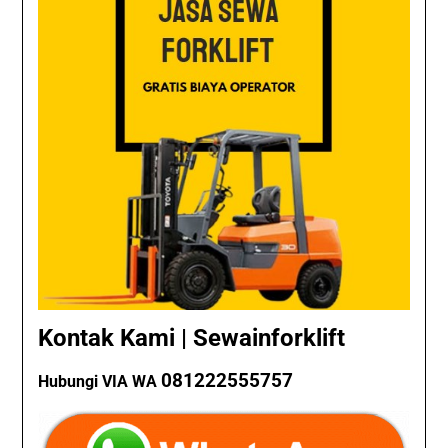
Kontak Kami | Sewainforklift
081222555757
Hubungi VIA WA