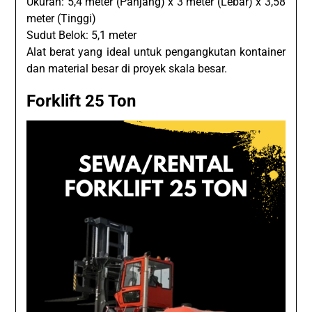
Ukuran: 5,4 meter (Panjang) x 3 meter (Lebar) x 3,58
meter (Tinggi)
Sudut Belok: 5,1 meter
Alat berat yang ideal untuk pengangkutan kontainer
dan material besar di proyek skala besar.
Forklift 25 Ton