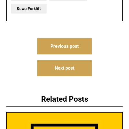
Sewa Forklift
Post
Previous post
navigation
Next post
Related Posts