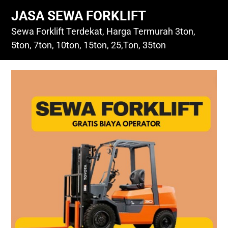
Skip
JASA SEWA FORKLIFT
to
content
Sewa Forklift Terdekat, Harga Termurah 3ton,
5ton, 7ton, 10ton, 15ton, 25,Ton, 35ton