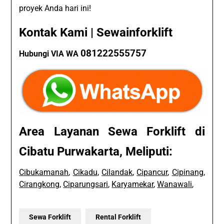
proyek Anda hari ini!
Kontak Kami | Sewainforklift
081222555757
Hubungi VIA WA
Area Layanan Sewa Forklift di
Cibatu Purwakarta, Meliputi:
Cibukamanah
,
Cikadu
,
Cilandak
,
Cipancur
,
Cipinang
,
Cirangkong
,
Ciparungsari
,
Karyamekar
,
Wanawali
,
Sewa Forklift
Rental Forklift