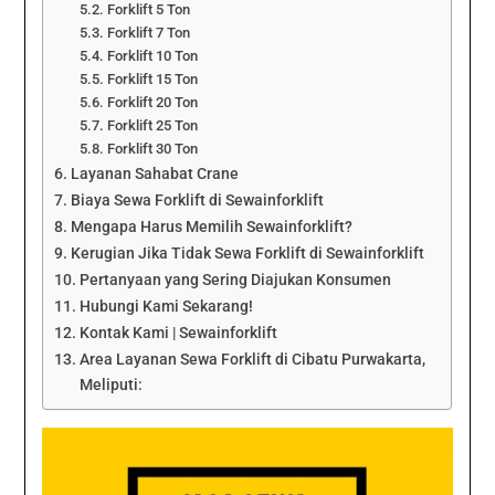
Forklift 5 Ton
Forklift 7 Ton
Forklift 10 Ton
Forklift 15 Ton
Forklift 20 Ton
Forklift 25 Ton
Forklift 30 Ton
Layanan Sahabat Crane
Biaya Sewa Forklift di Sewainforklift
Mengapa Harus Memilih Sewainforklift?
Kerugian Jika Tidak Sewa Forklift di Sewainforklift
Pertanyaan yang Sering Diajukan Konsumen
Hubungi Kami Sekarang!
Kontak Kami | Sewainforklift
Area Layanan Sewa Forklift di Cibatu Purwakarta,
Meliputi: