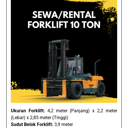
Ukuran Forklift:
4,2 meter (Panjang) x 2,2 meter
(Lebar) x 2,85 meter (Tinggi)
Sudut Belok Forklift:
3,9 meter