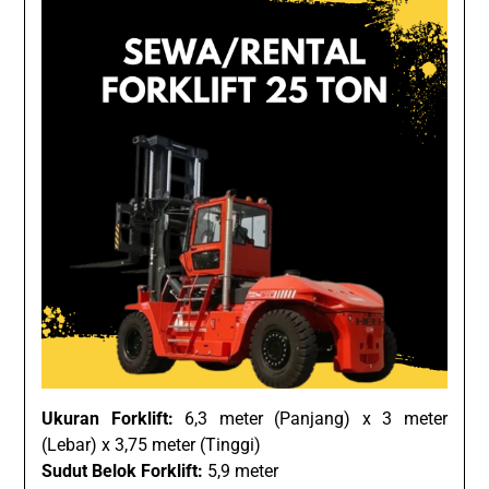
Ukuran Forklift:
6,3 meter (Panjang) x 3 meter
(Lebar) x 3,75 meter (Tinggi)
Sudut Belok Forklift:
5,9 meter