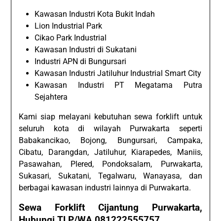
Kawasan Industri Kota Bukit Indah
Lion Industrial Park
Cikao Park Industrial
Kawasan Industri di Sukatani
Industri APN di Bungursari
Kawasan Industri Jatiluhur Industrial Smart City
Kawasan Industri PT Megatama Putra
Sejahtera
Kami siap melayani kebutuhan sewa forklift untuk
seluruh kota di wilayah Purwakarta seperti
Babakancikao, Bojong, Bungursari, Campaka,
Cibatu, Darangdan, Jatiluhur, Kiarapedes, Maniis,
Pasawahan, Plered, Pondoksalam, Purwakarta,
Sukasari, Sukatani, Tegalwaru, Wanayasa, dan
berbagai kawasan industri lainnya di Purwakarta.
Sewa Forklift Cijantung Purwakarta,
Hubungi TLP/WA 081222555757