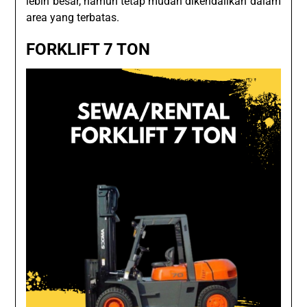
lebih besar, namun tetap mudah dikendalikan dalam
area yang terbatas.
FORKLIFT 7 TON