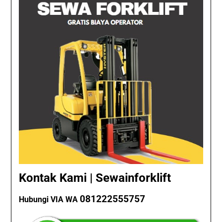
Kontak Kami | Sewainforklift
081222555757
Hubungi VIA WA