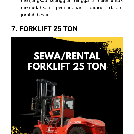
menjangkau ketinggian hingga 3 meter untuk
memudahkan pemindahan barang dalam
jumlah besar.
7.
FORKLIFT 25 TON