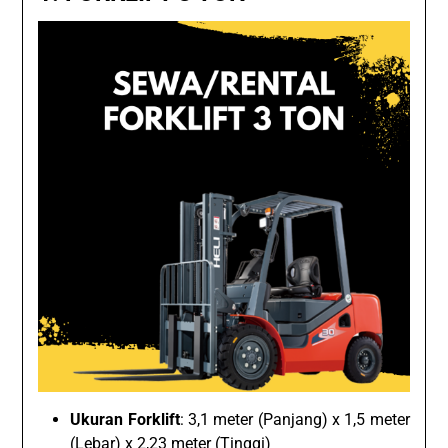
Ukuran Forklift
: 3,1 meter (Panjang) x 1,5 meter
(Lebar) x 2,23 meter (Tinggi)