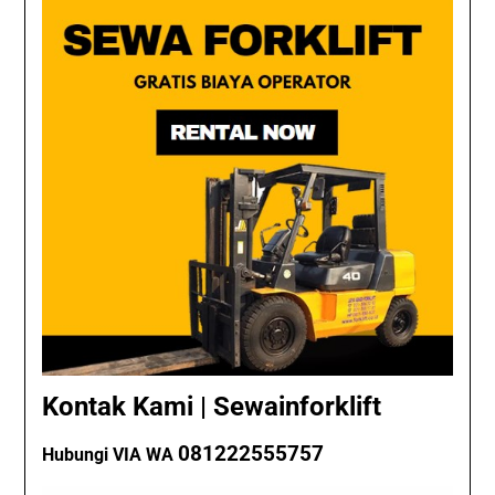
Kontak Kami | Sewainforklift
081222555757
Hubungi VIA WA