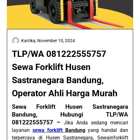
Kartika,
November 10, 2024
TLP/WA 081222555757
Sewa Forklift Husen
Sastranegara Bandung,
Operator Ahli Harga Murah
Sewa Forklift Husen Sastranegara
Bandung, Hubungi TLP/WA
081222555757 –
Jika Anda sedang mencari
layanan
sewa forklift
Bandung
yang handal dan
terpercaya di Husen Sastranegara, Sewainforklift