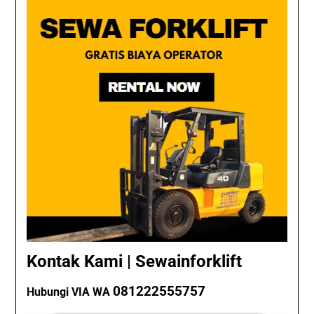
Kontak Kami | Sewainforklift
081222555757
Hubungi VIA WA