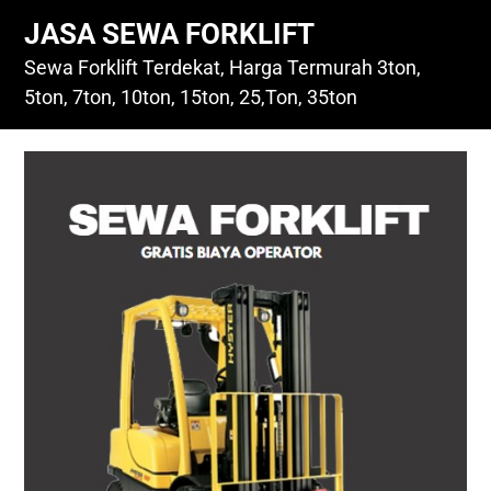
Skip
JASA SEWA FORKLIFT
to
content
Sewa Forklift Terdekat, Harga Termurah 3ton,
5ton, 7ton, 10ton, 15ton, 25,Ton, 35ton