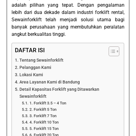
adalah pilihan yang tepat. Dengan pengalaman
lebih dari dua dekade dalam industri forklift rental,
Sewainforklift telah menjadi solusi utama bagi
banyak perusahaan yang membutuhkan peralatan
angkut berkualitas tinggi.
DAFTAR ISI
Tentang Sewainforklift
Pelanggan Kami
Lokasi Kami
Area Layanan Kami di Bandung
Detail Kapasitas Forklift yang Ditawarkan
Sewainforklift
1. Forklift 3.5 – 4 Ton
2. Forklift 5 Ton
3. Forklift 7 Ton
4. Forklift 10 Ton
5. Forklift 15 Ton
6. Forklift 20 Ton