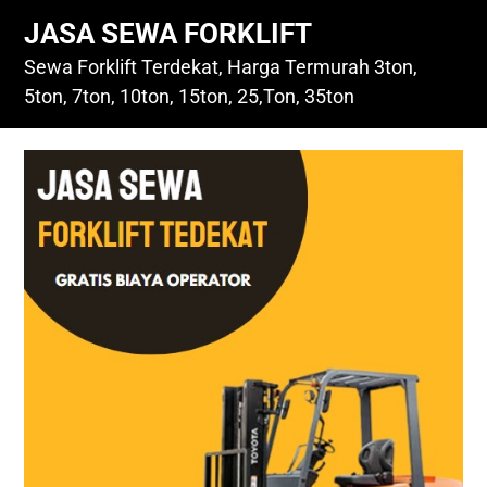
Skip
JASA SEWA FORKLIFT
to
content
Sewa Forklift Terdekat, Harga Termurah 3ton,
5ton, 7ton, 10ton, 15ton, 25,Ton, 35ton