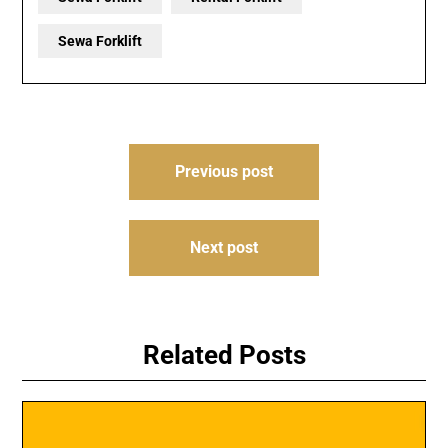
Sewa Forklift
Post
Previous post
navigation
Next post
Related Posts