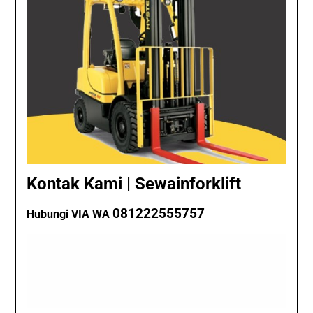
Kontak Kami | Sewainforklift
081222555757
Hubungi VIA WA