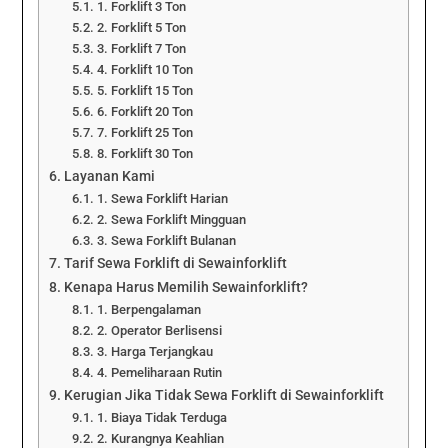
1. Forklift 3 Ton
2. Forklift 5 Ton
3. Forklift 7 Ton
4. Forklift 10 Ton
5. Forklift 15 Ton
6. Forklift 20 Ton
7. Forklift 25 Ton
8. Forklift 30 Ton
Layanan Kami
1. Sewa Forklift Harian
2. Sewa Forklift Mingguan
3. Sewa Forklift Bulanan
Tarif Sewa Forklift di Sewainforklift
Kenapa Harus Memilih Sewainforklift?
1. Berpengalaman
2. Operator Berlisensi
3. Harga Terjangkau
4. Pemeliharaan Rutin
Kerugian Jika Tidak Sewa Forklift di Sewainforklift
1. Biaya Tidak Terduga
2. Kurangnya Keahlian