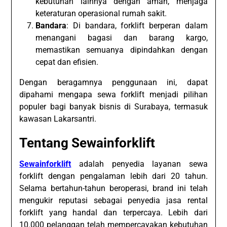
kebutuhan lainnya dengan aman, menjaga
keteraturan operasional rumah sakit.
Bandara
: Di bandara, forklift berperan dalam
menangani bagasi dan barang kargo,
memastikan semuanya dipindahkan dengan
cepat dan efisien.
Dengan beragamnya penggunaan ini, dapat
dipahami mengapa sewa forklift menjadi pilihan
populer bagi banyak bisnis di Surabaya, termasuk
kawasan Lakarsantri.
Tentang Sewainforklift
Sewainforklift
adalah penyedia layanan sewa
forklift dengan pengalaman lebih dari 20 tahun.
Selama bertahun-tahun beroperasi, brand ini telah
mengukir reputasi sebagai penyedia jasa rental
forklift yang handal dan terpercaya. Lebih dari
10.000 pelanggan telah mempercayakan kebutuhan