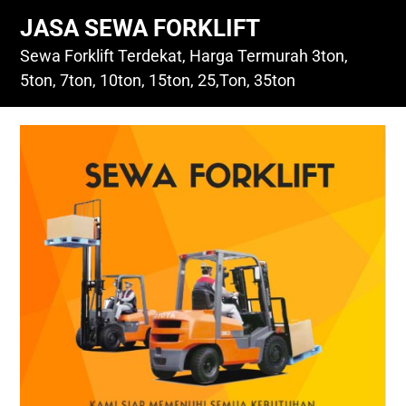
Skip
JASA SEWA FORKLIFT
to
content
Sewa Forklift Terdekat, Harga Termurah 3ton,
5ton, 7ton, 10ton, 15ton, 25,Ton, 35ton