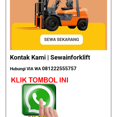
Kontak Kami | Sewainforklift
081222555757
Hubungi VIA WA