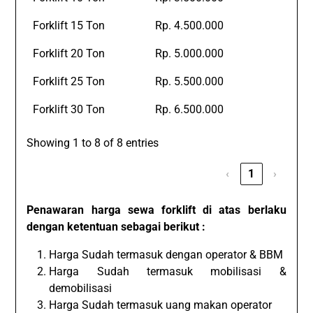
Forklift 15 Ton
Rp. 4.500.000
Forklift 20 Ton
Rp. 5.000.000
Forklift 25 Ton
Rp. 5.500.000
Forklift 30 Ton
Rp. 6.500.000
Showing 1 to 8 of 8 entries
‹
1
›
Penawaran harga sewa forklift di atas berlaku
dengan ketentuan sebagai berikut :
Harga Sudah termasuk dengan operator & BBM
Harga Sudah termasuk mobilisasi &
demobilisasi
Harga Sudah termasuk uang makan operator