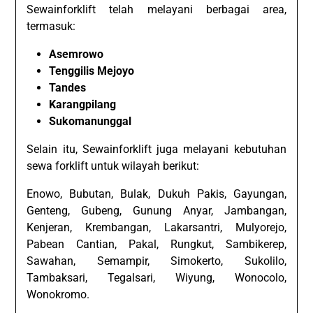
Sewainforklift telah melayani berbagai area,
termasuk:
Asemrowo
Tenggilis Mejoyo
Tandes
Karangpilang
Sukomanunggal
Selain itu, Sewainforklift juga melayani kebutuhan
sewa forklift untuk wilayah berikut:
Enowo, Bubutan, Bulak, Dukuh Pakis, Gayungan,
Genteng, Gubeng, Gunung Anyar, Jambangan,
Kenjeran, Krembangan, Lakarsantri, Mulyorejo,
Pabean Cantian, Pakal, Rungkut, Sambikerep,
Sawahan, Semampir, Simokerto, Sukolilo,
Tambaksari, Tegalsari, Wiyung, Wonocolo,
Wonokromo.