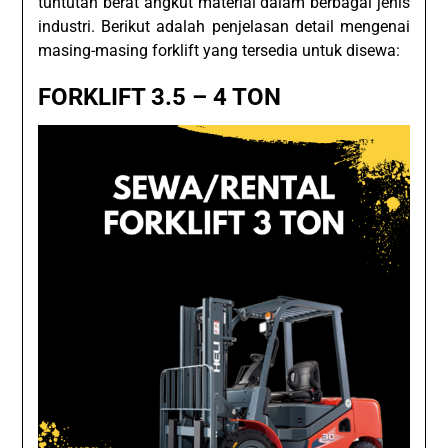
tuntutan berat angkut material dalam berbagai jenis
industri. Berikut adalah penjelasan detail mengenai
masing-masing forklift yang tersedia untuk disewa:
FORKLIFT 3.5 – 4 TON