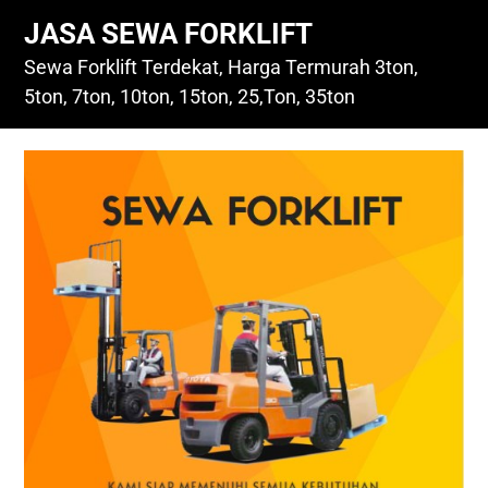
Skip
JASA SEWA FORKLIFT
to
content
Sewa Forklift Terdekat, Harga Termurah 3ton,
5ton, 7ton, 10ton, 15ton, 25,Ton, 35ton