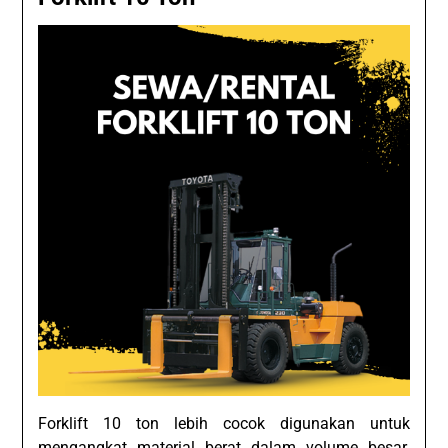
Forklift 10 ton lebih cocok digunakan untuk
mengangkat material berat dalam volume besar.