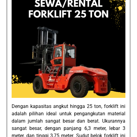
Dengan kapasitas angkut hingga 25 ton, forklift ini
adalah pilihan ideal untuk pengangkutan material
dalam jumlah sangat besar dan berat. Ukurannya
sangat besar, dengan panjang 6,3 meter, lebar 3
meter, dan tinggi 3,75 meter. Sudut belok forklift ini