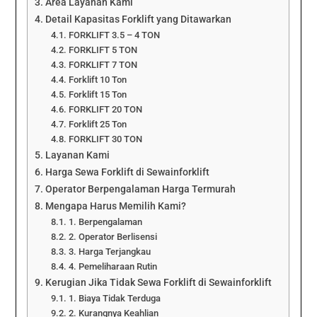
Area Layanan Kami
Detail Kapasitas Forklift yang Ditawarkan
FORKLIFT 3.5 – 4 TON
FORKLIFT 5 TON
FORKLIFT 7 TON
Forklift 10 Ton
Forklift 15 Ton
FORKLIFT 20 TON
Forklift 25 Ton
FORKLIFT 30 TON
Layanan Kami
Harga Sewa Forklift di Sewainforklift
Operator Berpengalaman Harga Termurah
Mengapa Harus Memilih Kami?
1. Berpengalaman
2. Operator Berlisensi
3. Harga Terjangkau
4. Pemeliharaan Rutin
Kerugian Jika Tidak Sewa Forklift di Sewainforklift
1. Biaya Tidak Terduga
2. Kurangnya Keahlian