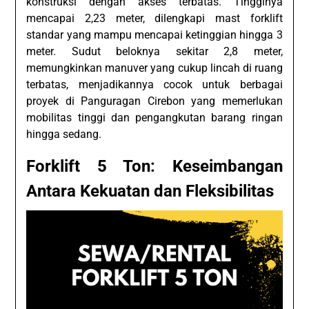
konstruksi dengan akses terbatas. Tingginya
mencapai 2,23 meter, dilengkapi mast forklift
standar yang mampu mencapai ketinggian hingga 3
meter. Sudut beloknya sekitar 2,8 meter,
memungkinkan manuver yang cukup lincah di ruang
terbatas, menjadikannya cocok untuk berbagai
proyek di Panguragan Cirebon yang memerlukan
mobilitas tinggi dan pengangkutan barang ringan
hingga sedang.
Forklift 5 Ton: Keseimbangan
Antara Kekuatan dan Fleksibilitas