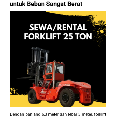
untuk Beban Sangat Berat
Dengan panjang 6,3 meter dan lebar 3 meter, forklift