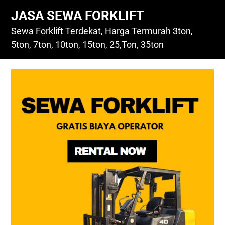
Skip
JASA SEWA FORKLIFT
to
content
Sewa Forklift Terdekat, Harga Termurah 3ton,
5ton, 7ton, 10ton, 15ton, 25,Ton, 35ton