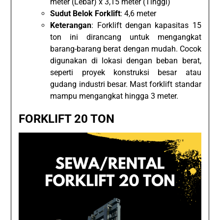
meter (Lebar) x 3,15 meter (Tinggi)
Sudut Belok Forklift
: 4,6 meter
Keterangan
: Forklift dengan kapasitas 15
ton ini dirancang untuk mengangkat
barang-barang berat dengan mudah. Cocok
digunakan di lokasi dengan beban berat,
seperti proyek konstruksi besar atau
gudang industri besar. Mast forklift standar
mampu mengangkat hingga 3 meter.
FORKLIFT 20 TON