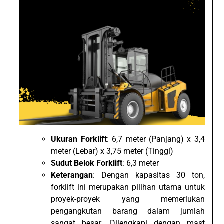
Ukuran Forklift
: 6,7 meter (Panjang) x 3,4
meter (Lebar) x 3,75 meter (Tinggi)
Sudut Belok Forklift
: 6,3 meter
Keterangan
: Dengan kapasitas 30 ton,
forklift ini merupakan pilihan utama untuk
proyek-proyek yang memerlukan
pengangkutan barang dalam jumlah
sangat besar. Dilengkapi dengan mast