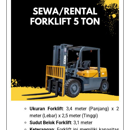
Ukuran Forklift
: 3,4 meter (Panjang) x 2
meter (Lebar) x 2,5 meter (Tinggi)
Sudut Belok Forklift
: 3,1 meter
Keterangan
: Forklift ini memiliki kapasitas