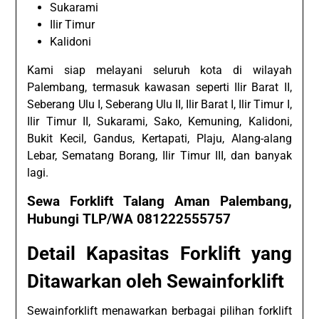
Sukarami
Ilir Timur
Kalidoni
Kami siap melayani seluruh kota di wilayah
Palembang, termasuk kawasan seperti Ilir Barat II,
Seberang Ulu I, Seberang Ulu II, Ilir Barat I, Ilir Timur I,
Ilir Timur II, Sukarami, Sako, Kemuning, Kalidoni,
Bukit Kecil, Gandus, Kertapati, Plaju, Alang-alang
Lebar, Sematang Borang, Ilir Timur III, dan banyak
lagi.
Sewa Forklift Talang Aman Palembang,
Hubungi TLP/WA 081222555757
Detail Kapasitas Forklift yang
Ditawarkan oleh Sewainforklift
Sewainforklift menawarkan berbagai pilihan forklift