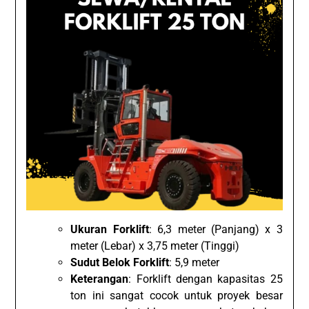
Ukuran Forklift
: 6,3 meter (Panjang) x 3
meter (Lebar) x 3,75 meter (Tinggi)
Sudut Belok Forklift
: 5,9 meter
Keterangan
: Forklift dengan kapasitas 25
ton ini sangat cocok untuk proyek besar