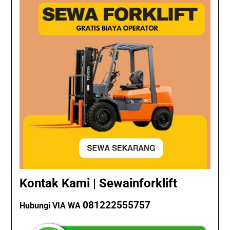
Kontak Kami | Sewainforklift
081222555757
Hubungi VIA WA