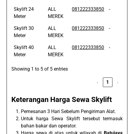
Skylift 24
ALL
081222333850
-
Meter
MEREK
Skylift 30
ALL
081222333850
-
Meter
MEREK
Skylift 40
ALL
081222333850
-
Meter
MEREK
Showing 1 to 5 of 5 entries
‹
1
›
Keterangan Harga Sewa Skylift
Pemesanan 3 Hari Sebelum Pengiriman Alat.
Untuk harga Sewa Skylift tersebut termasuk
bahan bakar dan operator.
Harga sewa di atas untuk wilayah di
Batujaya