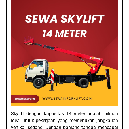
Skylift dengan kapasitas 14 meter adalah pilihan
ideal untuk pekerjaan yang memerlukan jangkauan
vertikal sedang. Dengan panjang tangga mencapai