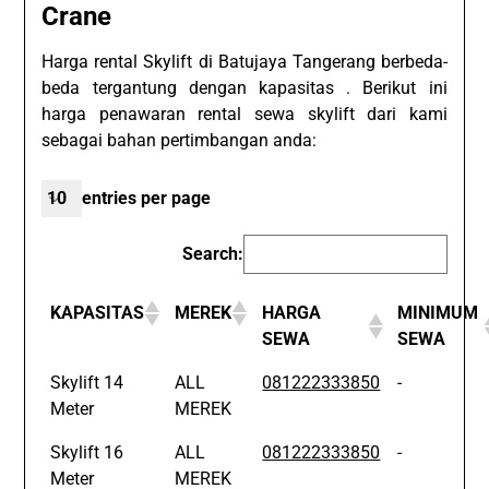
Crane
Harga rental Skylift di Batujaya Tangerang berbeda-
beda tergantung dengan kapasitas . Berikut ini
harga penawaran rental sewa skylift dari kami
sebagai bahan pertimbangan anda:
entries per page
Search:
KAPASITAS
MEREK
HARGA
MINIMUM
SEWA
SEWA
Skylift 14
ALL
081222333850
-
Meter
MEREK
Skylift 16
ALL
081222333850
-
Meter
MEREK