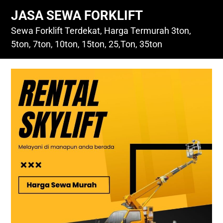
Skip
JASA SEWA FORKLIFT
to
content
Sewa Forklift Terdekat, Harga Termurah 3ton,
5ton, 7ton, 10ton, 15ton, 25,Ton, 35ton