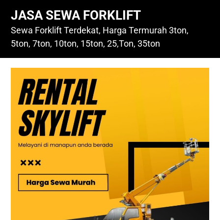
Skip
JASA SEWA FORKLIFT
to
content
Sewa Forklift Terdekat, Harga Termurah 3ton,
5ton, 7ton, 10ton, 15ton, 25,Ton, 35ton