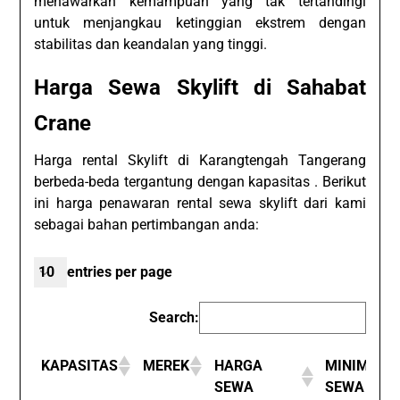
menawarkan kemampuan yang tak tertandingi
untuk menjangkau ketinggian ekstrem dengan
stabilitas dan keandalan yang tinggi.
Harga Sewa Skylift di Sahabat
Crane
Harga rental Skylift di Karangtengah Tangerang
berbeda-beda tergantung dengan kapasitas . Berikut
ini harga penawaran rental sewa skylift dari kami
sebagai bahan pertimbangan anda:
entries per page
Search:
KAPASITAS
MEREK
HARGA
MINIMUM
SEWA
SEWA