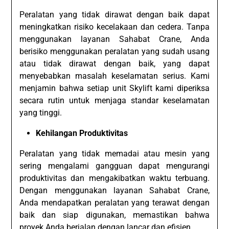
Peralatan yang tidak dirawat dengan baik dapat
meningkatkan risiko kecelakaan dan cedera. Tanpa
menggunakan layanan Sahabat Crane, Anda
berisiko menggunakan peralatan yang sudah usang
atau tidak dirawat dengan baik, yang dapat
menyebabkan masalah keselamatan serius. Kami
menjamin bahwa setiap unit Skylift kami diperiksa
secara rutin untuk menjaga standar keselamatan
yang tinggi.
Kehilangan Produktivitas
Peralatan yang tidak memadai atau mesin yang
sering mengalami gangguan dapat mengurangi
produktivitas dan mengakibatkan waktu terbuang.
Dengan menggunakan layanan Sahabat Crane,
Anda mendapatkan peralatan yang terawat dengan
baik dan siap digunakan, memastikan bahwa
proyek Anda berjalan dengan lancar dan efisien.