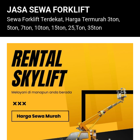
Skip
JASA SEWA FORKLIFT
to
content
Sewa Forklift Terdekat, Harga Termurah 3ton,
5ton, 7ton, 10ton, 15ton, 25,Ton, 35ton