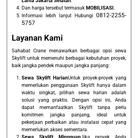
Lama Jakarta Selatan
.
Dan harga tersebut termasuk
MOBILISASI
.
0812-2255-
Informasi lebih lanjut Hubungi
5757
Layanan Kami
Sahabat Crane menawarkan berbagai opsi sewa
Skylift untuk memenuhi berbagai kebutuhan proyek,
baik jangka pendek maupun jangka panjang:
Sewa Skylift Harian
Untuk proyek-proyek yang
memerlukan penggunaan Skylift hanya dalam
waktu singkat, pilihan sewa harian adalah
solusi yang praktis. Dengan opsi ini, Anda
dapat memanfaatkan Skylift tanpa perlu
komitmen jangka panjang, ideal untuk
pekerjaan perbaikan atau instalasi cepat yang
memerlukan akses sementara.
Sewa Skylift Mingguan
Jika proyek Anda