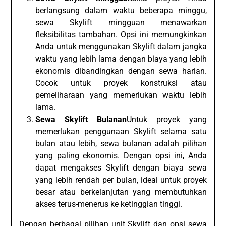
berlangsung dalam waktu beberapa minggu,
sewa Skylift mingguan menawarkan
fleksibilitas tambahan. Opsi ini memungkinkan
Anda untuk menggunakan Skylift dalam jangka
waktu yang lebih lama dengan biaya yang lebih
ekonomis dibandingkan dengan sewa harian.
Cocok untuk proyek konstruksi atau
pemeliharaan yang memerlukan waktu lebih
lama.
Sewa Skylift Bulanan
Untuk proyek yang
memerlukan penggunaan Skylift selama satu
bulan atau lebih, sewa bulanan adalah pilihan
yang paling ekonomis. Dengan opsi ini, Anda
dapat mengakses Skylift dengan biaya sewa
yang lebih rendah per bulan, ideal untuk proyek
besar atau berkelanjutan yang membutuhkan
akses terus-menerus ke ketinggian tinggi.
Dengan berbagai pilihan unit Skylift dan opsi sewa