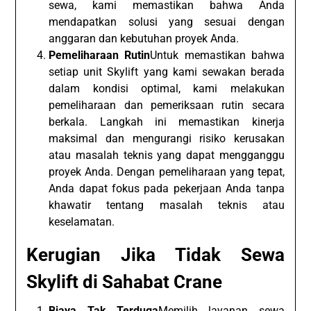
sewa, kami memastikan bahwa Anda
mendapatkan solusi yang sesuai dengan
anggaran dan kebutuhan proyek Anda.
Pemeliharaan Rutin
Untuk memastikan bahwa
setiap unit Skylift yang kami sewakan berada
dalam kondisi optimal, kami melakukan
pemeliharaan dan pemeriksaan rutin secara
berkala. Langkah ini memastikan kinerja
maksimal dan mengurangi risiko kerusakan
atau masalah teknis yang dapat mengganggu
proyek Anda. Dengan pemeliharaan yang tepat,
Anda dapat fokus pada pekerjaan Anda tanpa
khawatir tentang masalah teknis atau
keselamatan.
Kerugian Jika Tidak Sewa
Skylift di Sahabat Crane
Biaya Tak Terduga
Memilih layanan sewa