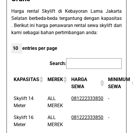
Harga rental Skylift di Kebayoran Lama Jakarta
Selatan berbeda-beda tergantung dengan kapasitas
. Berikut ini harga penawaran rental sewa skylift dari
kami sebagai bahan pertimbangan anda:
entries per page
Search:
KAPASITAS
MEREK
HARGA
MINIMUM
SEWA
SEWA
Skylift 14
ALL
081222333850
-
Meter
MEREK
Skylift 16
ALL
081222333850
-
Meter
MEREK