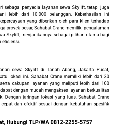
 sebagai penyedia layanan sewa Skylift, tetapi juga
ni lebih dari 10.000 pelanggan. Keberhasilan ini
epercayaan yang diberikan oleh para klien terhadap
ngga proyek besar, Sahabat Crane memiliki pengalaman
a Skylift, menjadikannya sebagai pilihan utama bagi
fisiensi.
nan sewa Skylift di Tanah Abang, Jakarta Pusat,
tu lokasi ini. Sahabat Crane memiliki lebih dari 20
, serta cakupan layanan yang meliputi lebih dari 100
n dapat dengan mudah mengakses layanan berkualitas
yek. Dengan jaringan lokasi yang luas, Sahabat Crane
cepat dan efektif sesuai dengan kebutuhan spesifik
sat, Hubungi TLP/WA 0812-2255-5757