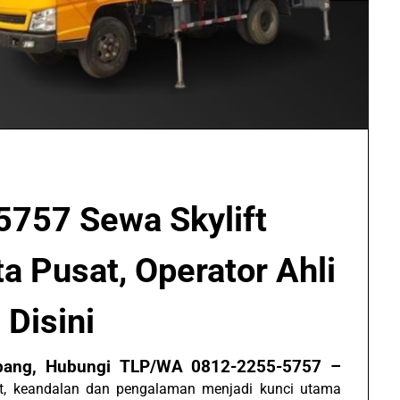
757 Sewa Skylift
a Pusat, Operator Ahli
Disini
Abang, Hubungi TLP/WA 0812-2255-5757 –
ift, keandalan dan pengalaman menjadi kunci utama