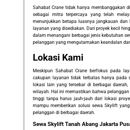
Sahabat Crane tidak hanya membanggakan diri
sebagai mitra terpercaya yang telah melaya
menunjukkan betapa luasnya jangkauan dan k
layanan yang disediakan. Dari proyek kecil hi
dalam menangani berbagai jenis kebutuhan sew
pelanggan yang mengutamakan keandalan dan e
Lokasi Kami
Meskipun Sahabat Crane berfokus pada laya
cakupan layanan tidak terbatas hanya pada sa
lokasi lain yang tersebar di berbagai daerah
wilayah. Hal ini memastikan bahwa pelangga
tinggi tanpa harus jauh-jauh dari lokasi pro
mampu memberikan solusi sewa Skylift yang 
pelanggan di berbagai daerah.
Sewa Skylift Tanah Abang Jakarta Pu