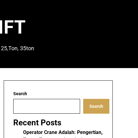
IFT
 25,Ton, 35ton
Search
Search
Recent Posts
Operator Crane Adalah: Pengertian,