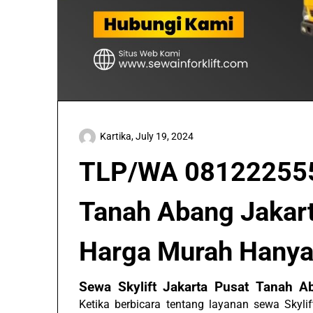
Kartika,
July 19, 2024
TLP/WA 081222555
Tanah Abang Jakart
Harga Murah Hanya 
Sewa Skylift Jakarta Pusat Tanah 
Ketika berbicara tentang layanan sewa Skyl