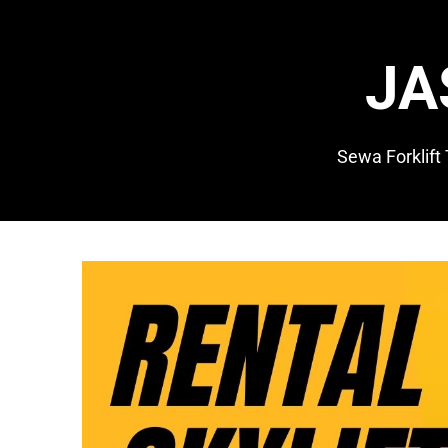
Skip
to
content
JA
Sewa Forklift