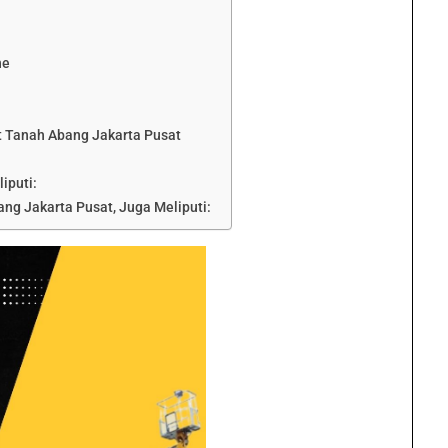
ne
t Tanah Abang Jakarta Pusat
iputi:
ang Jakarta Pusat, Juga Meliputi: