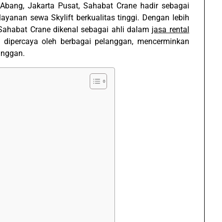
 Abang, Jakarta Pusat, Sahabat Crane hadir sebagai
yanan sewa Skylift berkualitas tinggi. Dengan lebih
 Sahabat Crane dikenal sebagai ahli dalam
jasa rental
k dipercaya oleh berbagai pelanggan, mencerminkan
anggan.