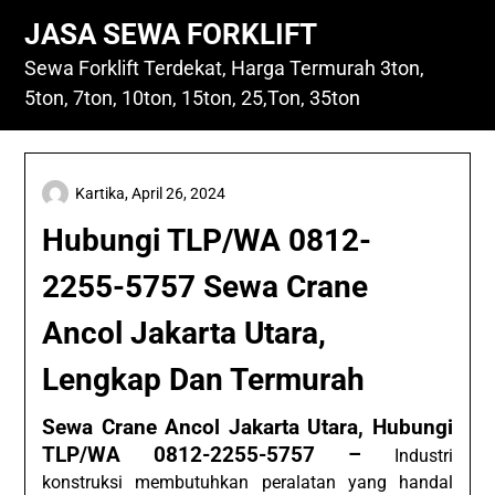
Skip
JASA SEWA FORKLIFT
to
content
Sewa Forklift Terdekat, Harga Termurah 3ton,
5ton, 7ton, 10ton, 15ton, 25,Ton, 35ton
Kartika,
April 26, 2024
Hubungi TLP/WA 0812-
2255-5757 Sewa Crane
Ancol Jakarta Utara,
Lengkap Dan Termurah
Sewa Crane Ancol Jakarta Utara, Hubungi
TLP/WA 0812-2255-5757 –
Industri
konstruksi membutuhkan peralatan yang handal