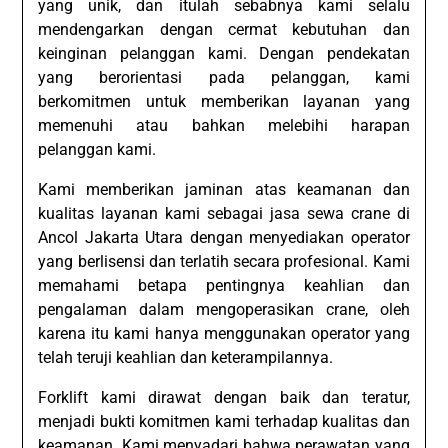
yang unik, dan itulah sebabnya kami selalu
mendengarkan dengan cermat kebutuhan dan
keinginan pelanggan kami. Dengan pendekatan
yang berorientasi pada pelanggan, kami
berkomitmen untuk memberikan layanan yang
memenuhi atau bahkan melebihi harapan
pelanggan kami.
Kami memberikan jaminan atas keamanan dan
kualitas layanan kami sebagai jasa sewa crane di
Ancol Jakarta Utara dengan menyediakan operator
yang berlisensi dan terlatih secara profesional. Kami
memahami betapa pentingnya keahlian dan
pengalaman dalam mengoperasikan crane, oleh
karena itu kami hanya menggunakan operator yang
telah teruji keahlian dan keterampilannya.
Forklift kami dirawat dengan baik dan teratur,
menjadi bukti komitmen kami terhadap kualitas dan
keamanan. Kami menyadari bahwa perawatan yang