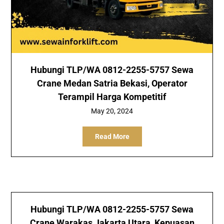
Hubungi TLP/WA 0812-2255-5757 Sewa
Crane Medan Satria Bekasi, Operator
Terampil Harga Kompetitif
May 20, 2024
Read More
Hubungi TLP/WA 0812-2255-5757 Sewa
Crane Warakas Jakarta Utara, Kepuasan