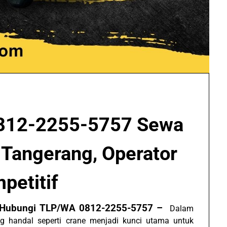
812-2255-5757 Sewa
Tangerang, Operator
petitif
, Hubungi TLP/WA 0812-2255-5757 –
Dalam
ang handal seperti crane menjadi kunci utama untuk