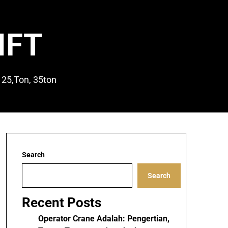
IFT
 25,Ton, 35ton
Search
Search
Recent Posts
Operator Crane Adalah: Pengertian,