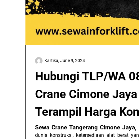
Kartika,
June 9, 2024
Hubungi TLP/WA 0
Crane Cimone Jaya 
Terampil Harga Kom
Sewa Crane Tangerang Cimone Jaya
dunia konstruksi, ketersediaan alat berat y