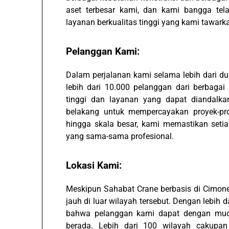
aset terbesar kami, dan kami bangga tel
layanan berkualitas tinggi yang kami tawark
Pelanggan Kami:
Dalam perjalanan kami selama lebih dari d
lebih dari 10.000 pelanggan dari berbagai 
tinggi dan layanan yang dapat diandalka
belakang untuk mempercayakan proyek-pro
hingga skala besar, kami memastikan seti
yang sama-sama profesional.
Lokasi Kami:
Meskipun Sahabat Crane berbasis di Cimon
jauh di luar wilayah tersebut. Dengan lebih 
bahwa pelanggan kami dapat dengan mu
berada. Lebih dari 100 wilayah cakupa