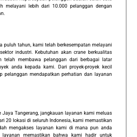
ah melayani lebih dari 10.000 pelanggan dengan
an.
ua puluh tahun, kami telah berkesempatan melayani
sektor industri. Kebutuhan akan crane berkualitas
n telah membawa pelanggan dari berbagai latar
yek anda kepada kami. Dari proyek-proyek kecil
ap pelanggan mendapatkan perhatian dan layanan
e Jaya Tangerang, jangkauan layanan kami meluas
dari 20 lokasi di seluruh Indonesia, kami memastikan
dah mengakses layanan kami di mana pun anda
n layanan memastikan bahwa kami hadir untuk