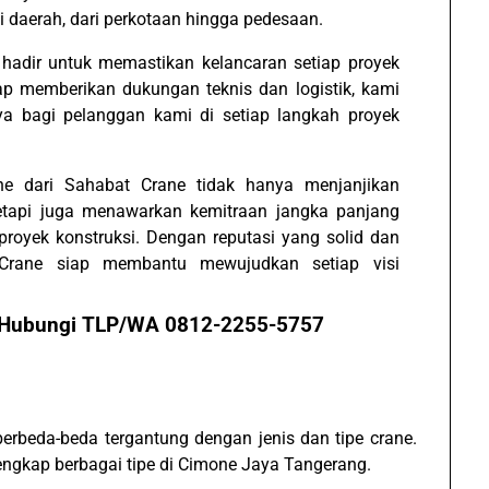
 daerah, dari perkotaan hingga pedesaan.
 hadir untuk memastikan kelancaran setiap proyek
iap memberikan dukungan teknis dan logistik, kami
ya bagi pelanggan kami di setiap langkah proyek
e dari Sahabat Crane tidak hanya menjanjikan
etapi juga menawarkan kemitraan jangka panjang
royek konstruksi. Dengan reputasi yang solid dan
 Crane siap membantu mewujudkan setiap visi
, Hubungi TLP/WA 0812-2255-5757
rbeda-beda tergantung dengan jenis dan tipe crane.
 lengkap berbagai tipe di Cimone Jaya Tangerang.