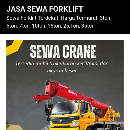
Skip
JASA SEWA FORKLIFT
to
content
Sewa Forklift Terdekat, Harga Termurah 3ton,
5ton, 7ton, 10ton, 15ton, 25,Ton, 35ton