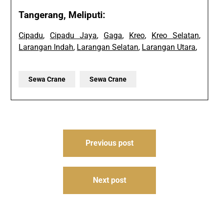
Tangerang, Meliputi:
Cipadu
,
Cipadu Jaya
,
Gaga
,
Kreo
,
Kreo Selatan
,
Larangan Indah
,
Larangan Selatan
,
Larangan Utara
,
Sewa Crane
Sewa Crane
Post
Previous post
navigation
Next post