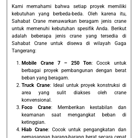
Kami memahami bahwa setiap proyek memiliki
kebutuhan yang berbeda-beda. Oleh karena itu,
Sahabat Crane menawarkan beragam jenis crane
untuk memenuhi kebutuhan spesifik Anda. Berikut
adalah beberapa jenis crane yang tersedia di
Sahabat Crane untuk disewa di wilayah Gaga
Tangerang:
Mobile Crane 7 – 250 Ton
: Cocok untuk
berbagai proyek pembangunan dengan berat
beban yang beragam.
Truck Crane
: Ideal untuk proyek konstruksi di
area yang sulit diakses oleh crane
konvensional.
Foco Crane
: Memberikan kestabilan dan
keamanan saat mengangkat beban di
ketinggian.
Hiab Crane
: Cocok untuk pengangkatan dan
pemasangan barang-barang berat secara cepat