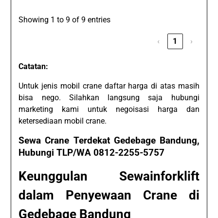
Showing 1 to 9 of 9 entries
‹
1
›
Catatan:
Untuk jenis mobil crane daftar harga di atas masih
bisa nego. Silahkan langsung saja hubungi
marketing kami untuk negoisasi harga dan
ketersediaan mobil crane.
Sewa Crane Terdekat Gedebage Bandung,
Hubungi TLP/WA 0812-2255-5757
Keunggulan Sewainforklift
dalam Penyewaan Crane di
Gedebage Bandung