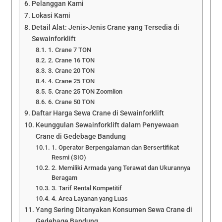
Pelanggan Kami
Lokasi Kami
Detail Alat: Jenis-Jenis Crane yang Tersedia di
Sewainforklift
1. Crane 7 TON
2. Crane 16 TON
3. Crane 20 TON
4. Crane 25 TON
5. Crane 25 TON Zoomlion
6. Crane 50 TON
Daftar Harga Sewa Crane di Sewainforklift
Keunggulan Sewainforklift dalam Penyewaan
Crane di Gedebage Bandung
1. Operator Berpengalaman dan Bersertifikat
Resmi (SIO)
2. Memiliki Armada yang Terawat dan Ukurannya
Beragam
3. Tarif Rental Kompetitif
4. Area Layanan yang Luas
Yang Sering Ditanyakan Konsumen Sewa Crane di
Gedebage Bandung