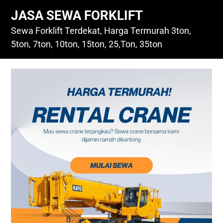
Skip
JASA SEWA FORKLIFT
to
content
Sewa Forklift Terdekat, Harga Termurah 3ton,
5ton, 7ton, 10ton, 15ton, 25,Ton, 35ton