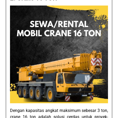
Dengan kapasitas angkat maksimum sebesar 3 ton,
crane 16 ton adalah solusi cerdas untuk proyek-