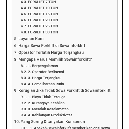
FORKLIFT 7 TON
FORKLIFT 10 TON
FORKLIFT 15 TON
FORKLIFT 20 TON
FORKLIFT 25 TON
FORKLIFT 30 TON
Layanan Kami
Harga Sewa Forklift di Sewainforklift
Operator Terlatih Harga Terjangkau
Mengapa Harus Memilih Sewainforklift?
1. Berpengalaman
2. Operator Berlisensi
3. Harga Terjangkau
4. Pemeliharaan Rutin
Kerugian Jika Tidak Sewa Forklift di Sewainforklift
1. Biaya Tidak Terduga
2. Kurangnya Keahlian
3. Masalah Keselamatan
4. Kehilangan Produktivitas
Yang Sering Ditanyakan Konsumen
1. Apakah Sewainforklift memberikan opsi sewa