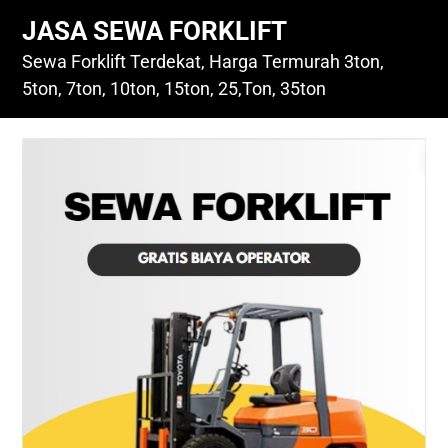
Skip
JASA SEWA FORKLIFT
to
content
Sewa Forklift Terdekat, Harga Termurah 3ton,
5ton, 7ton, 10ton, 15ton, 25,Ton, 35ton