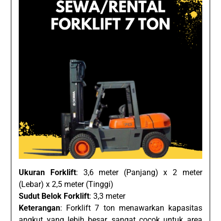
Ukuran Forklift
: 3,6 meter (Panjang) x 2 meter
(Lebar) x 2,5 meter (Tinggi)
Sudut Belok Forklift
: 3,3 meter
Keterangan
: Forklift 7 ton menawarkan kapasitas
angkut yang lebih besar, sangat cocok untuk area