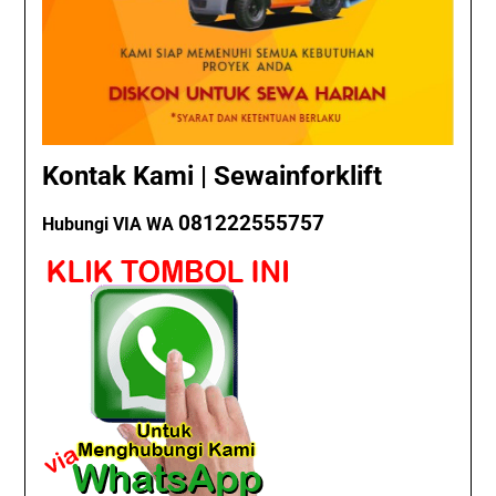
Kontak Kami | Sewainforklift
081222555757
Hubungi VIA WA