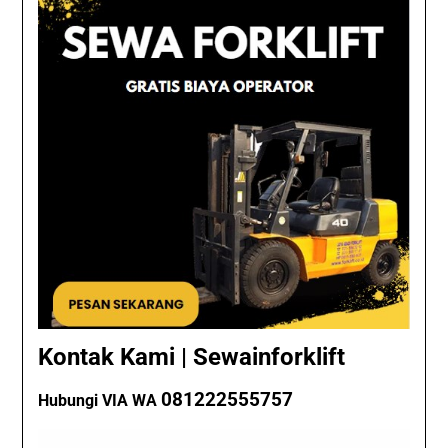
Kontak Kami | Sewainforklift
081222555757
Hubungi VIA WA