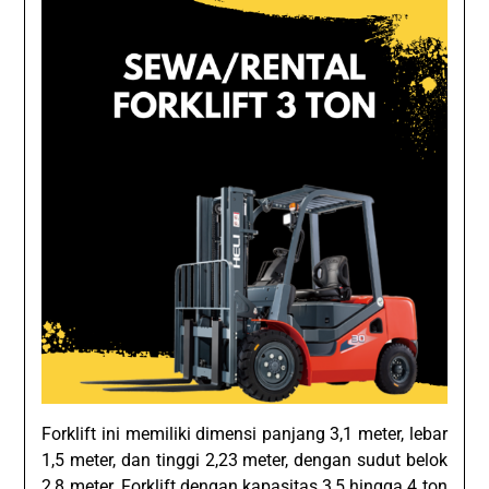
Forklift ini memiliki dimensi panjang 3,1 meter, lebar
1,5 meter, dan tinggi 2,23 meter, dengan sudut belok
2,8 meter. Forklift dengan kapasitas 3,5 hingga 4 ton