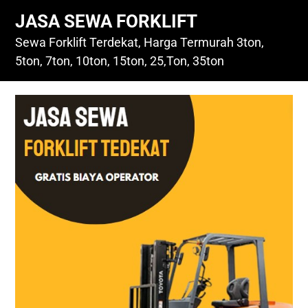
Skip
JASA SEWA FORKLIFT
to
content
Sewa Forklift Terdekat, Harga Termurah 3ton,
5ton, 7ton, 10ton, 15ton, 25,Ton, 35ton