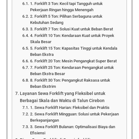
1. Forklift 3 Ton: Kecil tapi Tangguh untuk
Pekerjaan Ringan hingga Menengah
2. Forklift 5 Ton: Pilihan Serbaguna untuk
Kebutuhan Sedang
3. Forklift 7 Ton: Solusi Kuat untuk Beban Berat
4. Forklift 10 Ton: Kendaraan Kuat untuk Proyek
Skala Besar
5. Forklift 15 Ton: Kapasitas Tinggi untuk Kendala
Beban Ekstra
6. Forklift 20 Ton: Mesin Pengangkat Super Berat
7. Forklift 25 Ton: Kendaraan Pengangkat untuk
Beban Ekstra Besar
8. Forklift 30 Ton: Pengangkut Raksasa untuk
Beban Ekstrim
Layanan Sewa Forklift yang Fleksibel untuk
Berbagai Skala dan Waktu di Talun Cirebon
1. Sewa Forklift Harian: Fleksibel dan Praktis
2. Sewa Forklift Mingguan: Solusi untuk Pekerjaan
Berkepanjangan
3. Sewa Forklift Bulanan: Optimalisasi Biaya dan
Efisiensi