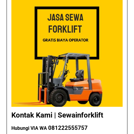
Kontak Kami | Sewainforklift
081222555757
Hubungi VIA WA