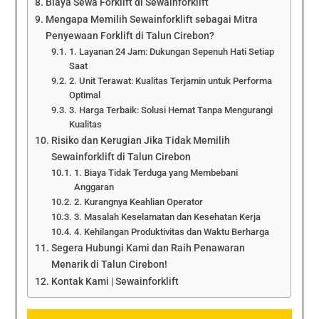
Biaya Sewa Forklift di Sewainforklift
Mengapa Memilih Sewainforklift sebagai Mitra
Penyewaan Forklift di Talun Cirebon?
1. Layanan 24 Jam: Dukungan Sepenuh Hati Setiap
Saat
2. Unit Terawat: Kualitas Terjamin untuk Performa
Optimal
3. Harga Terbaik: Solusi Hemat Tanpa Mengurangi
Kualitas
Risiko dan Kerugian Jika Tidak Memilih
Sewainforklift di Talun Cirebon
1. Biaya Tidak Terduga yang Membebani
Anggaran
2. Kurangnya Keahlian Operator
3. Masalah Keselamatan dan Kesehatan Kerja
4. Kehilangan Produktivitas dan Waktu Berharga
Segera Hubungi Kami dan Raih Penawaran
Menarik di Talun Cirebon!
Kontak Kami | Sewainforklift