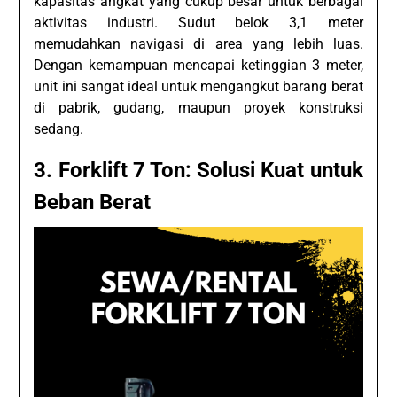
kapasitas angkat yang cukup besar untuk berbagai
aktivitas industri. Sudut belok 3,1 meter
memudahkan navigasi di area yang lebih luas.
Dengan kemampuan mencapai ketinggian 3 meter,
unit ini sangat ideal untuk mengangkut barang berat
di pabrik, gudang, maupun proyek konstruksi
sedang.
3. Forklift 7 Ton: Solusi Kuat untuk
Beban Berat