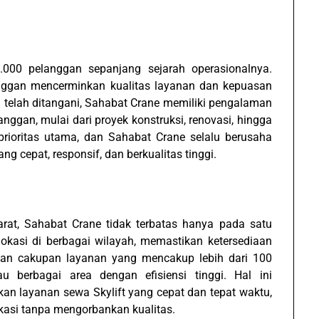
.000 pelanggan sepanjang sejarah operasionalnya.
anggan mencerminkan kualitas layanan dan kepuasan
g telah ditangani, Sahabat Crane memiliki pengalaman
ggan, mulai dari proyek konstruksi, renovasi, hingga
rioritas utama, dan Sahabat Crane selalu berusaha
g cepat, responsif, dan berkualitas tinggi.
arat, Sahabat Crane tidak terbatas hanya pada satu
 lokasi di berbagai wilayah, memastikan ketersediaan
an cakupan layanan yang mencakup lebih dari 100
berbagai area dengan efisiensi tinggi. Hal ini
n layanan sewa Skylift yang cepat dan tepat waktu,
kasi tanpa mengorbankan kualitas.