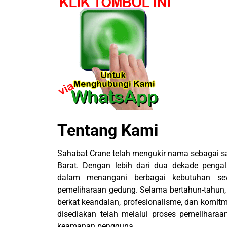
Tentang Kami
Sahabat Crane telah mengukir nama sebagai sal
Barat. Dengan lebih dari dua dekade penga
dalam menangani berbagai kebutuhan sewa
pemeliharaan gedung. Selama bertahun-tahun,
berkat keandalan, profesionalisme, dan komitme
disediakan telah melalui proses pemelihara
keamanan pengguna.