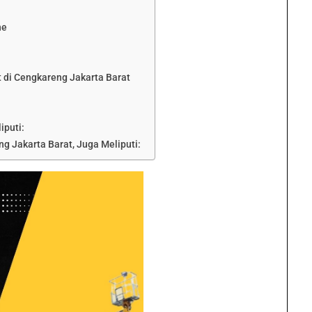
ne
 di Cengkareng Jakarta Barat
iputi:
ng Jakarta Barat, Juga Meliputi: