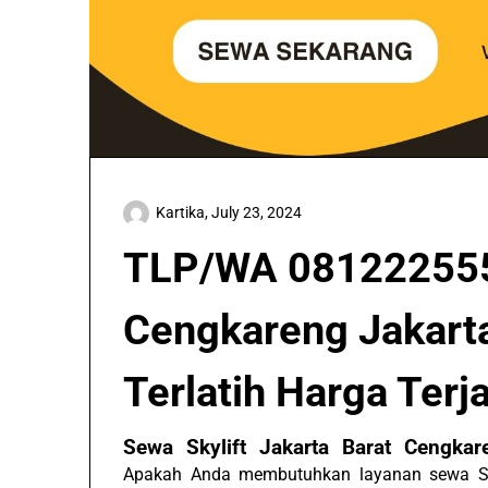
Kartika,
July 23, 2024
TLP/WA 081222555
Cengkareng Jakarta
Terlatih Harga Ter
Sewa Skylift Jakarta Barat Cengk
Apakah Anda membutuhkan layanan sewa Skyl