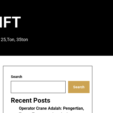
IFT
 25,Ton, 35ton
Search
Search
Recent Posts
Operator Crane Adalah: Pengertian,