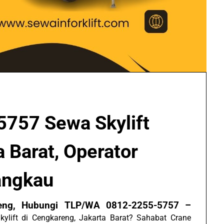
757 Sewa Skylift
 Barat, Operator
jangkau
areng, Hubungi TLP/WA 0812-2255-5757 –
ift di Cengkareng, Jakarta Barat? Sahabat Crane