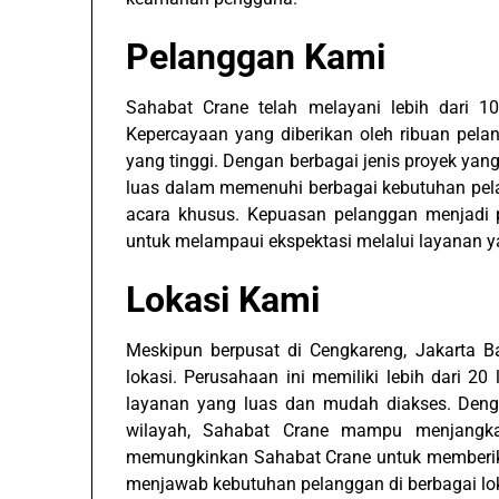
Pelanggan Kami
Sahabat Crane telah melayani lebih dari 10
Kepercayaan yang diberikan oleh ribuan pel
yang tinggi. Dengan berbagai jenis proyek yan
luas dalam memenuhi berbagai kebutuhan pelan
acara khusus. Kepuasan pelanggan menjadi p
untuk melampaui ekspektasi melalui layanan yan
Lokasi Kami
Meskipun berpusat di Cengkareng, Jakarta B
lokasi. Perusahaan ini memiliki lebih dari 20
layanan yang luas dan mudah diakses. Deng
wilayah, Sahabat Crane mampu menjangkau 
memungkinkan Sahabat Crane untuk memberika
menjawab kebutuhan pelanggan di berbagai lo