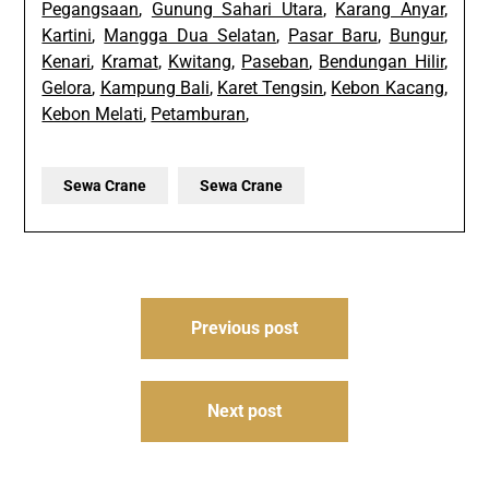
Pegangsaan
,
Gunung Sahari Utara
,
Karang Anyar
,
Kartini
,
Mangga Dua Selatan
,
Pasar Baru
,
Bungur
,
Kenari
,
Kramat
,
Kwitang
,
Paseban
,
Bendungan Hilir
,
Gelora
,
Kampung Bali
,
Karet Tengsin
,
Kebon Kacang
,
Kebon Melati
,
Petamburan
,
Sewa Crane
Sewa Crane
Post
Previous post
navigation
Next post