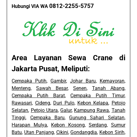
0812-2255-5757
Hubungi VIA WA
Area Layanan Sewa Crane di
Jakarta Pusat, Meliputi:
Cempaka Putih
,
Gambir
,
Johar Baru
,
Kemayoran
,
Menteng
,
Sawah Besar
,
Senen
,
Tanah Abang
,
Cempaka Putih Barat
,
Cempaka Putih Timur
,
Rawasari
,
Cideng
,
Duri Pulo
,
Kebon Kelapa
,
Petojo
Selatan
,
Petojo Utara
,
Galur
,
Kampung Rawa
,
Tanah
Tinggi
,
Cempaka Baru
,
Gunung Sahari Selatan
,
Harapan Mulya
,
Kebon Kosong
,
Serdang
,
Sumur
Batu
,
Utan Panjang
,
Cikini
,
Gondangdia
,
Kebon Sirih
,