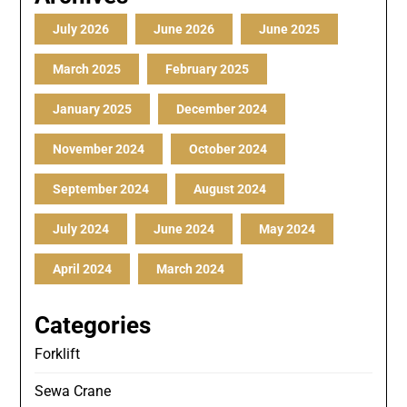
July 2026
June 2026
June 2025
March 2025
February 2025
January 2025
December 2024
November 2024
October 2024
September 2024
August 2024
July 2024
June 2024
May 2024
April 2024
March 2024
Categories
Forklift
Sewa Crane