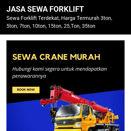
Skip
JASA SEWA FORKLIFT
to
content
Sewa Forklift Terdekat, Harga Termurah 3ton,
5ton, 7ton, 10ton, 15ton, 25,Ton, 35ton