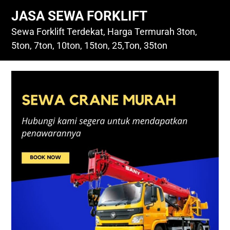
Skip
JASA SEWA FORKLIFT
to
content
Sewa Forklift Terdekat, Harga Termurah 3ton,
5ton, 7ton, 10ton, 15ton, 25,Ton, 35ton