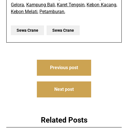
Gelora
,
Kampung Bali
,
Karet Tengsin
,
Kebon Kacang
,
Kebon Melati
,
Petamburan
,
Sewa Crane
Sewa Crane
Post
Previous post
navigation
Next post
Related Posts