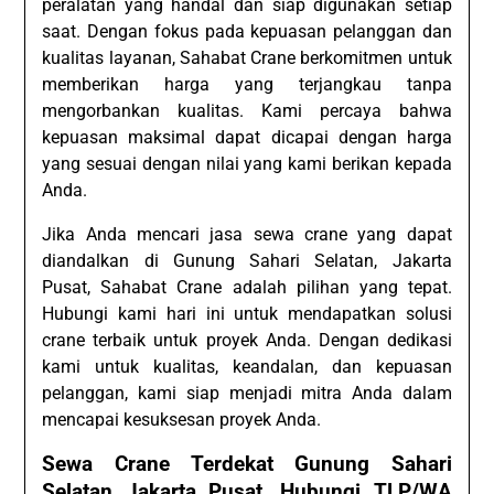
peralatan yang handal dan siap digunakan setiap
saat. Dengan fokus pada kepuasan pelanggan dan
kualitas layanan, Sahabat Crane berkomitmen untuk
memberikan harga yang terjangkau tanpa
mengorbankan kualitas. Kami percaya bahwa
kepuasan maksimal dapat dicapai dengan harga
yang sesuai dengan nilai yang kami berikan kepada
Anda.
Jika Anda mencari jasa sewa crane yang dapat
diandalkan di Gunung Sahari Selatan, Jakarta
Pusat, Sahabat Crane adalah pilihan yang tepat.
Hubungi kami hari ini untuk mendapatkan solusi
crane terbaik untuk proyek Anda. Dengan dedikasi
kami untuk kualitas, keandalan, dan kepuasan
pelanggan, kami siap menjadi mitra Anda dalam
mencapai kesuksesan proyek Anda.
Sewa Crane Terdekat Gunung Sahari
Selatan Jakarta Pusat, Hubungi TLP/WA