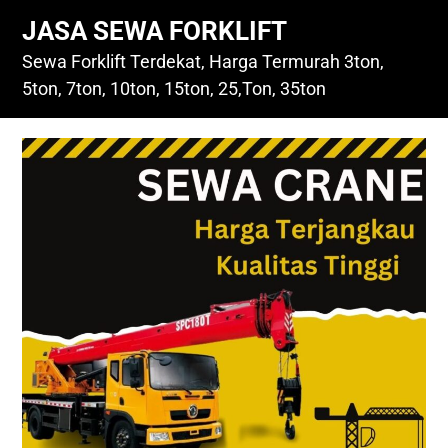
Skip
JASA SEWA FORKLIFT
to
content
Sewa Forklift Terdekat, Harga Termurah 3ton,
5ton, 7ton, 10ton, 15ton, 25,Ton, 35ton