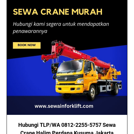
Hubungi TLP/WA 0812-2255-5757 Sewa
Crane Halim Perdana Kusuma Jakarta