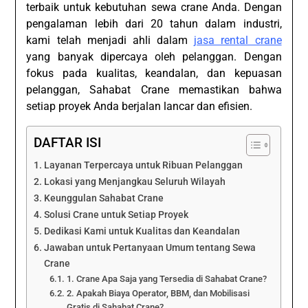
terbaik untuk kebutuhan sewa crane Anda. Dengan
pengalaman lebih dari 20 tahun dalam industri,
kami telah menjadi ahli dalam
jasa rental crane
yang banyak dipercaya oleh pelanggan. Dengan
fokus pada kualitas, keandalan, dan kepuasan
pelanggan, Sahabat Crane memastikan bahwa
setiap proyek Anda berjalan lancar dan efisien.
DAFTAR ISI
Layanan Terpercaya untuk Ribuan Pelanggan
Lokasi yang Menjangkau Seluruh Wilayah
Keunggulan Sahabat Crane
Solusi Crane untuk Setiap Proyek
Dedikasi Kami untuk Kualitas dan Keandalan
Jawaban untuk Pertanyaan Umum tentang Sewa
Crane
1. Crane Apa Saja yang Tersedia di Sahabat Crane?
2. Apakah Biaya Operator, BBM, dan Mobilisasi
Gratis di Sahabat Crane?